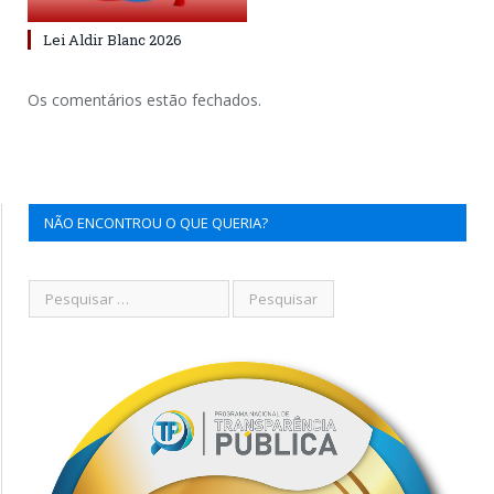
Lei Aldir Blanc 2026
Os comentários estão fechados.
NÃO ENCONTROU O QUE QUERIA?