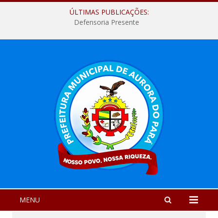
ÚLTIMAS PUBLICAÇÕES:
Defensoria Presente
MENU