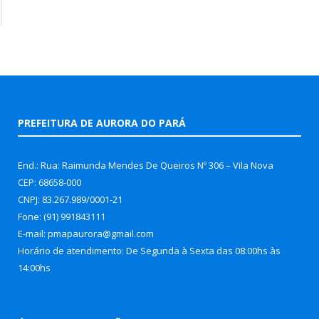
PREFEITURA DE AURORA DO PARÁ
End.: Rua: Raimunda Mendes De Queiros Nº 306 – Vila Nova
CEP: 68658-000
CNPJ: 83.267.989/0001-21
Fone: (91) 991843111
E-mail: pmapaurora@gmail.com
Horário de atendimento: De Segunda à Sexta das 08:00hs às
14:00hs