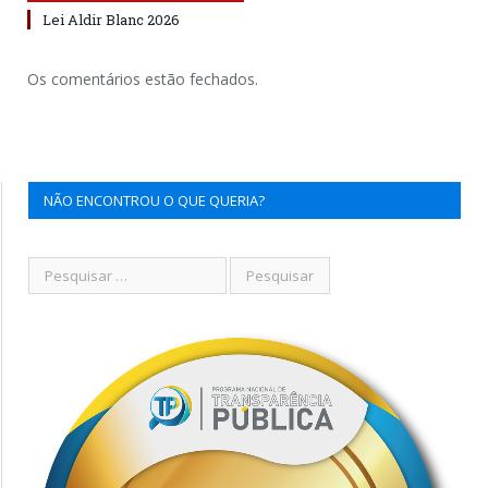
Lei Aldir Blanc 2026
Os comentários estão fechados.
NÃO ENCONTROU O QUE QUERIA?