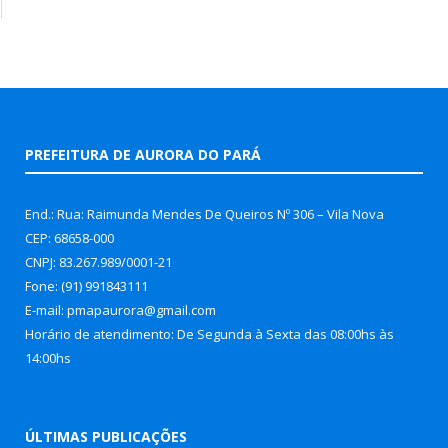
PREFEITURA DE AURORA DO PARÁ
End.: Rua: Raimunda Mendes De Queiros Nº 306 – Vila Nova
CEP: 68658-000
CNPJ: 83.267.989/0001-21
Fone: (91) 991843111
E-mail: pmapaurora@gmail.com
Horário de atendimento: De Segunda à Sexta das 08:00hs às
14:00hs
ÚLTIMAS PUBLICAÇÕES