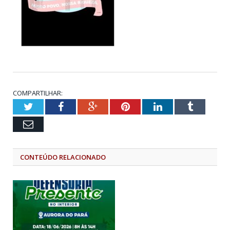
COMPARTILHAR:
Twitter
Facebook
Google+
Pinterest
LinkedIn
Tumblr
Email
CONTEÚDO RELACIONADO