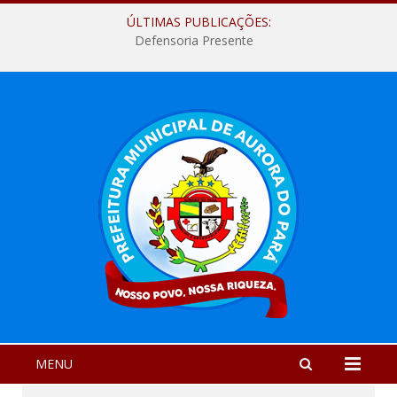
ÚLTIMAS PUBLICAÇÕES:
Defensoria Presente
MENU