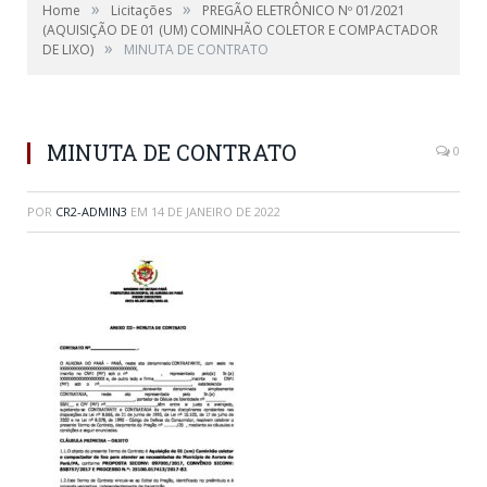
»
»
Home
Licitações
PREGÃO ELETRÔNICO Nº 01/2021
(AQUISIÇÃO DE 01 (UM) COMINHÃO COLETOR E COMPACTADOR
»
DE LIXO)
MINUTA DE CONTRATO
MINUTA DE CONTRATO
0
POR
CR2-ADMIN3
EM
14 DE JANEIRO DE 2022