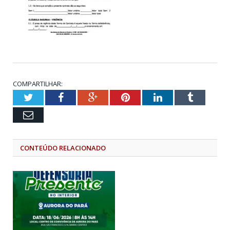
COMPARTILHAR:
Twitter
Facebook
Google+
Pinterest
LinkedIn
Tumblr
Email
CONTEÚDO RELACIONADO