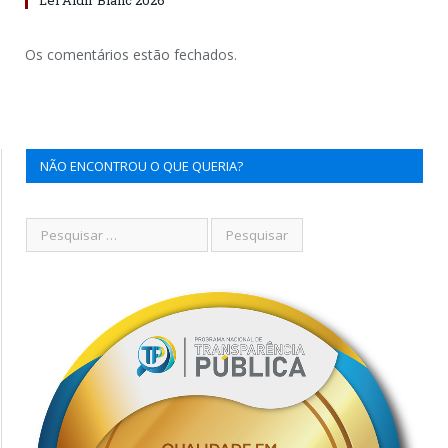
Os comentários estão fechados.
NÃO ENCONTROU O QUE QUERIA?