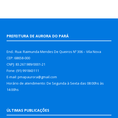
PREFEITURA DE AURORA DO PARÁ
End.: Rua: Raimunda Mendes De Queiros Nº 306 – Vila Nova
CEP: 68658-000
CNPJ: 83.267.989/0001-21
Fone: (91) 991843111
E-mail: pmapaurora@gmail.com
Horário de atendimento: De Segunda à Sexta das 08:00hs às
14:00hs
ÚLTIMAS PUBLICAÇÕES