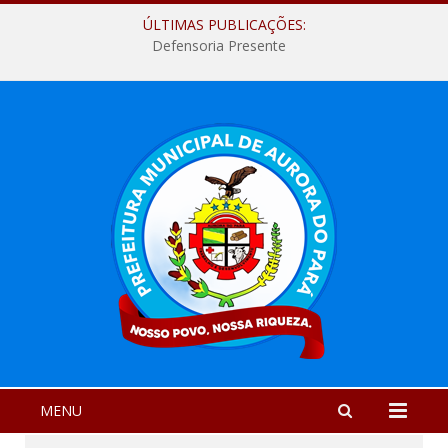
ÚLTIMAS PUBLICAÇÕES:
Defensoria Presente
MENU