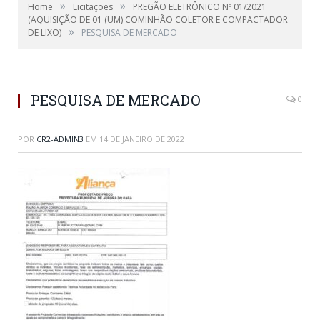
»
»
Home
Licitações
PREGÃO ELETRÔNICO Nº 01/2021
(AQUISIÇÃO DE 01 (UM) COMINHÃO COLETOR E COMPACTADOR
»
DE LIXO)
PESQUISA DE MERCADO
PESQUISA DE MERCADO
0
POR
CR2-ADMIN3
EM
14 DE JANEIRO DE 2022