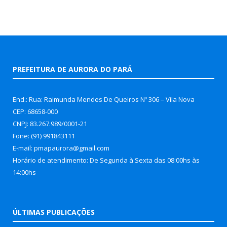
PREFEITURA DE AURORA DO PARÁ
End.: Rua: Raimunda Mendes De Queiros Nº 306 – Vila Nova
CEP: 68658-000
CNPJ: 83.267.989/0001-21
Fone: (91) 991843111
E-mail: pmapaurora@gmail.com
Horário de atendimento: De Segunda à Sexta das 08:00hs às
14:00hs
ÚLTIMAS PUBLICAÇÕES