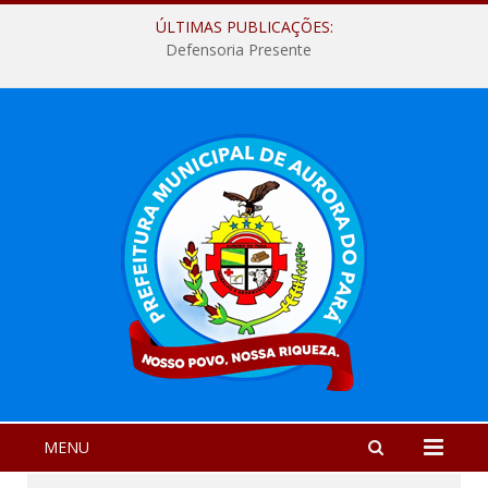
ÚLTIMAS PUBLICAÇÕES:
Defensoria Presente
MENU