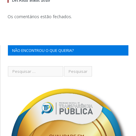
Os comentários estão fechados.
NÃO ENCONTROU O QUE QUERIA?