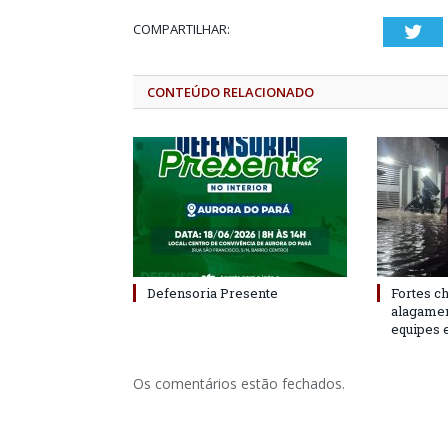
COMPARTILHAR:
Twi
CONTEÚDO RELACIONADO
Defensoria Presente
Fortes c
alagame
equipes 
Os comentários estão fechados.