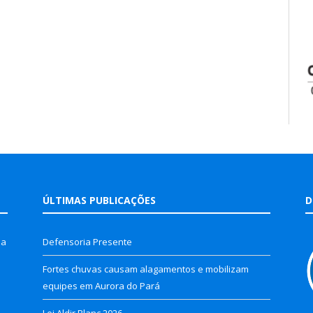
ÚLTIMAS PUBLICAÇÕES
D
la
Defensoria Presente
Fortes chuvas causam alagamentos e mobilizam
equipes em Aurora do Pará