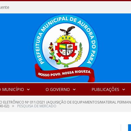
sente
 MUNICÍPIO
O GOVERNO
PUBLICAÇÕES
O ELETRÔNICO Nº 011/2021 (AQUISIÇÃO DE EQUIPAMENTOS/MATERIAL PERMAN
»
0-02)
PESQUISA DE MERCADO