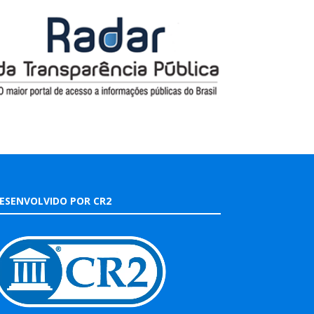
ESENVOLVIDO POR CR2