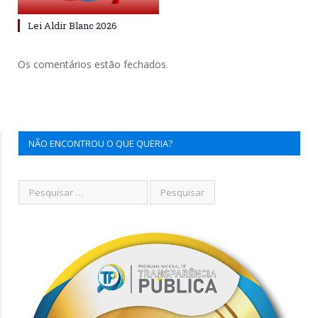
Lei Aldir Blanc 2026
Os comentários estão fechados.
NÃO ENCONTROU O QUE QUERIA?