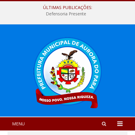
ÚLTIMAS PUBLICAÇÕES:
Defensoria Presente
MENU