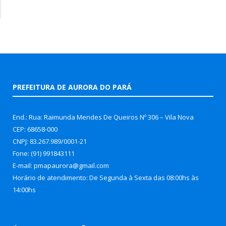
PREFEITURA DE AURORA DO PARÁ
End.: Rua: Raimunda Mendes De Queiros Nº 306 – Vila Nova
CEP: 68658-000
CNPJ: 83.267.989/0001-21
Fone: (91) 991843111
E-mail: pmapaurora@gmail.com
Horário de atendimento: De Segunda à Sexta das 08:00hs às
14:00hs