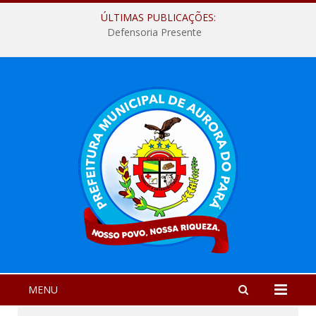
ÚLTIMAS PUBLICAÇÕES:
Defensoria Presente
MENU