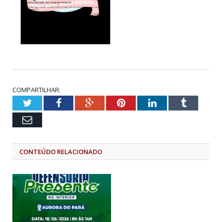
COMPARTILHAR:
Twitter
Facebook
Google+
Pinterest
LinkedIn
Tumblr
Email
CONTEÚDO RELACIONADO