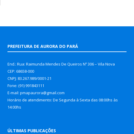
PREFEITURA DE AURORA DO PARÁ
End.: Rua: Raimunda Mendes De Queiros Nº 306 – Vila Nova
CEP: 68658-000
CNPJ: 83.267.989/0001-21
Fone: (91) 991843111
E-mail: pmapaurora@gmail.com
Horário de atendimento: De Segunda à Sexta das 08:00hs às
14:00hs
ÚLTIMAS PUBLICAÇÕES