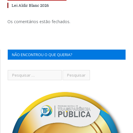
Lei Aldir Blanc 2026
Os comentários estão fechados.
NÃO ENCONTROU O QUE QUERIA?