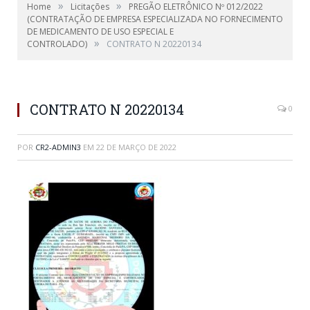
»
»
Home
Licitações
PREGÃO ELETRÔNICO Nº 012/2022
(CONTRATAÇÃO DE EMPRESA ESPECIALIZADA NO FORNECIMENTO
DE MEDICAMENTO DE USO ESPECIAL E
»
CONTROLADO)
CONTRATO N 20220134
CONTRATO N 20220134
0
POR
CR2-ADMIN3
EM
22 DE MARÇO DE 2022