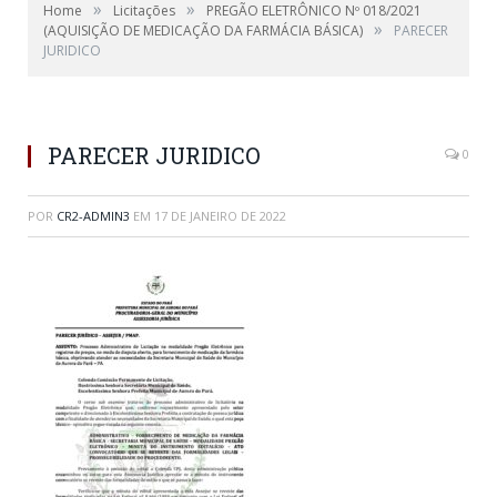
»
»
Home
Licitações
PREGÃO ELETRÔNICO Nº 018/2021
»
(AQUISIÇÃO DE MEDICAÇÃO DA FARMÁCIA BÁSICA)
PARECER
JURIDICO
PARECER JURIDICO
0
POR
CR2-ADMIN3
EM
17 DE JANEIRO DE 2022