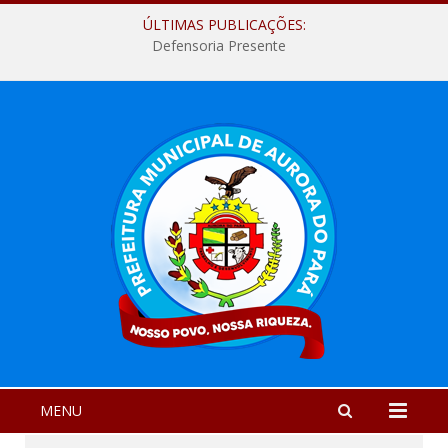
ÚLTIMAS PUBLICAÇÕES:
Defensoria Presente
MENU