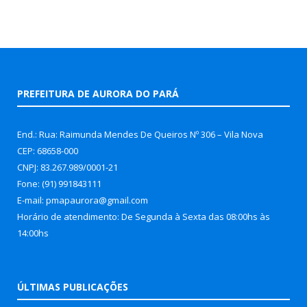
PREFEITURA DE AURORA DO PARÁ
End.: Rua: Raimunda Mendes De Queiros Nº 306 – Vila Nova
CEP: 68658-000
CNPJ: 83.267.989/0001-21
Fone: (91) 991843111
E-mail: pmapaurora@gmail.com
Horário de atendimento: De Segunda à Sexta das 08:00hs às
14:00hs
ÚLTIMAS PUBLICAÇÕES