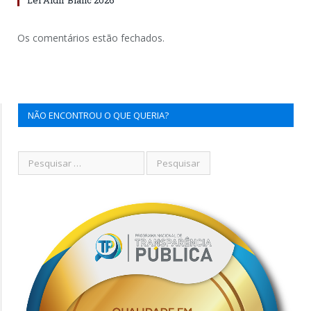
Os comentários estão fechados.
NÃO ENCONTROU O QUE QUERIA?