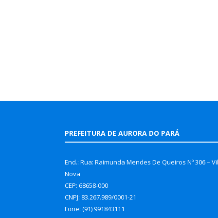
PREFEITURA DE AURORA DO PARÁ
End.: Rua: Raimunda Mendes De Queiros Nº 306 – Vi
Nova
CEP: 68658-000
CNPJ: 83.267.989/0001-21
Fone: (91) 991843111