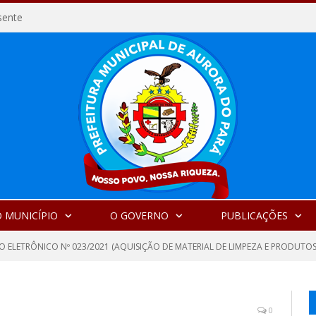
sente
 MUNICÍPIO
O GOVERNO
PUBLICAÇÕES
O ELETRÔNICO Nº 023/2021 (AQUISIÇÃO DE MATERIAL DE LIMPEZA E PRODUTOS
0