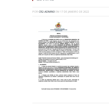
POR
CR2-ADMIN3
EM
17 DE JANEIRO DE 2022