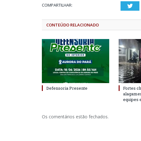
COMPARTILHAR:
Twi
CONTEÚDO RELACIONADO
Defensoria Presente
Fortes c
alagame
equipes 
Os comentários estão fechados.