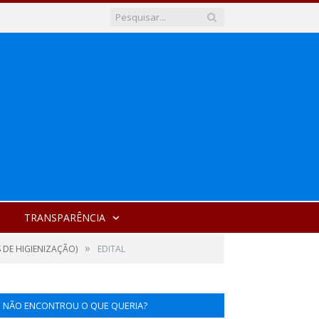
TRANSPARÊNCIA
»
 DE HIGIENIZAÇÃO)
EDITAL
NÃO ENCONTROU O QUE QUERIA?