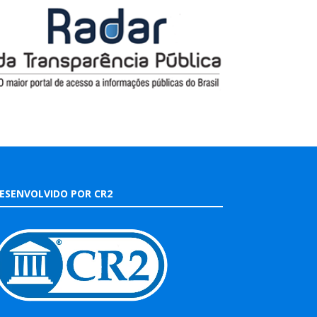
ESENVOLVIDO POR CR2