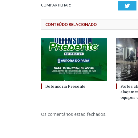
COMPARTILHAR:
Twi
CONTEÚDO RELACIONADO
Defensoria Presente
Fortes c
alagame
equipes 
Os comentários estão fechados.