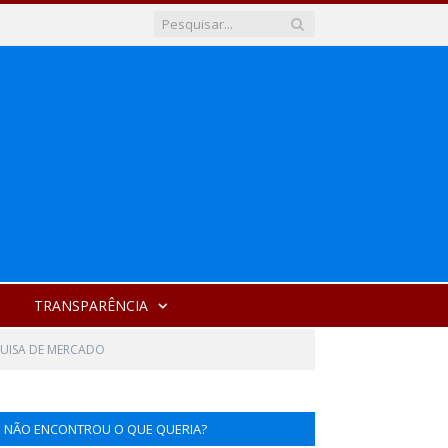
TRANSPARÊNCIA
UISA DE MERCADO
NÃO ENCONTROU O QUE QUERIA?