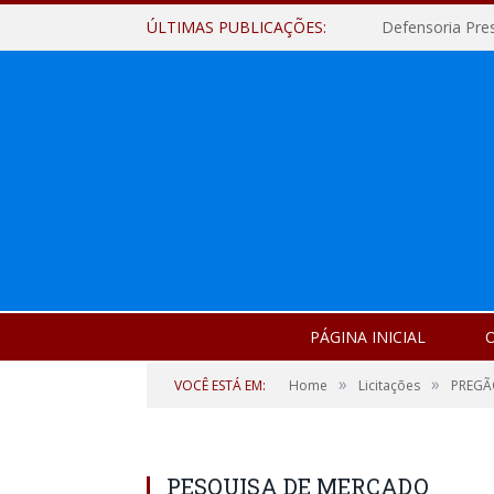
ÚLTIMAS PUBLICAÇÕES:
PÁGINA INICIAL
O
»
»
VOCÊ ESTÁ EM:
Home
Licitações
PREGÃ
PESQUISA DE MERCADO