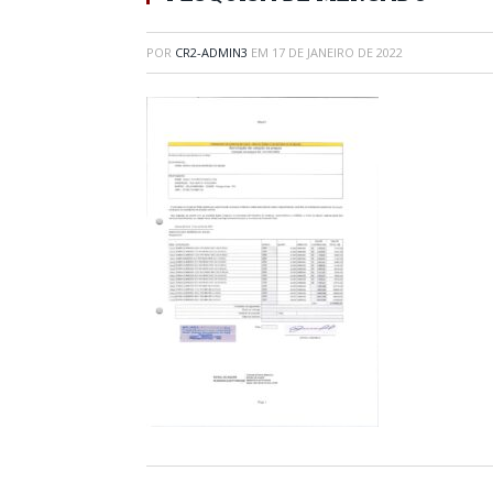
POR
CR2-ADMIN3
EM
17 DE JANEIRO DE 2022