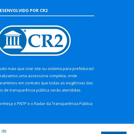
ESENVOLVIDO POR CR2
uito mais que
criar site
ou
sistema para prefeituras
!
ealizamos uma
assessoria
completa, onde
arantimos em contrato que todas as exigências das
eis de transparência pública
serão atendidas.
onheça o
PNTP
e o
Radar da Transparência Pública
a de