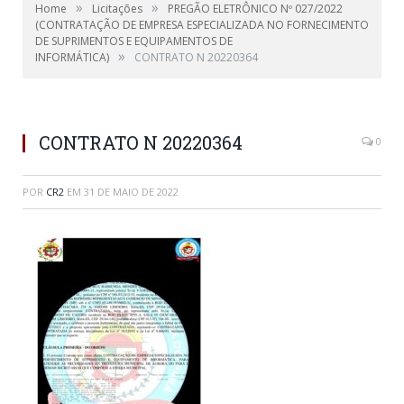
»
»
Home
Licitações
PREGÃO ELETRÔNICO Nº 027/2022
(CONTRATAÇÃO DE EMPRESA ESPECIALIZADA NO FORNECIMENTO
DE SUPRIMENTOS E EQUIPAMENTOS DE
»
INFORMÁTICA)
CONTRATO N 20220364
CONTRATO N 20220364
0
POR
CR2
EM
31 DE MAIO DE 2022