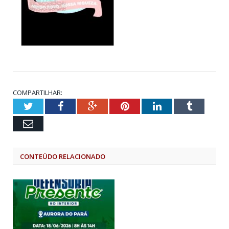
COMPARTILHAR:
Twitter
Facebook
Google+
Pinterest
LinkedIn
Tumblr
Email
CONTEÚDO RELACIONADO