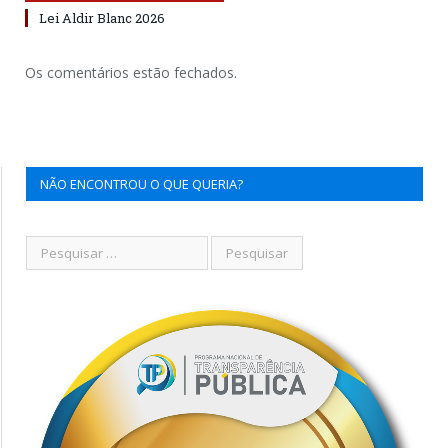
Lei Aldir Blanc 2026
Os comentários estão fechados.
NÃO ENCONTROU O QUE QUERIA?