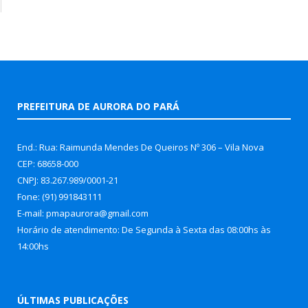
PREFEITURA DE AURORA DO PARÁ
End.: Rua: Raimunda Mendes De Queiros Nº 306 – Vila Nova
CEP: 68658-000
CNPJ: 83.267.989/0001-21
Fone: (91) 991843111
E-mail: pmapaurora@gmail.com
Horário de atendimento: De Segunda à Sexta das 08:00hs às
14:00hs
ÚLTIMAS PUBLICAÇÕES