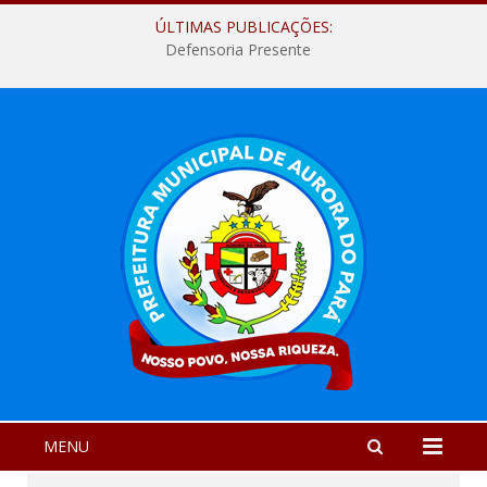
ÚLTIMAS PUBLICAÇÕES:
Defensoria Presente
MENU