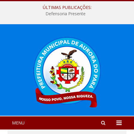
ÚLTIMAS PUBLICAÇÕES:
Defensoria Presente
MENU