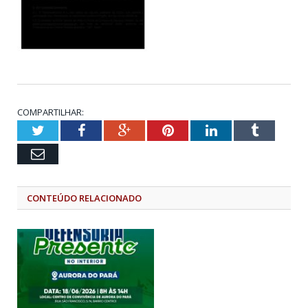
COMPARTILHAR:
Twitter
Facebook
Google+
Pinterest
LinkedIn
Tumblr
Email
CONTEÚDO RELACIONADO