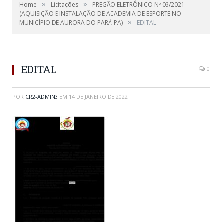
»
»
Home
Licitações
PREGÃO ELETRÔNICO Nº 03/2021
(AQUISIÇÃO E INSTALAÇÃO DE ACADEMIA DE ESPORTE NO
»
MUNICÍPIO DE AURORA DO PARÁ-PA)
EDITAL
EDITAL
0
POR
CR2-ADMIN3
EM
14 DE JANEIRO DE 2022