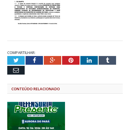
COMPARTILHAR:
Twitter
Facebook
Google+
Pinterest
LinkedIn
Tumblr
Email
CONTEÚDO RELACIONADO