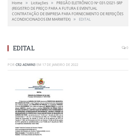
»
»
Home
Licitações
PREGÃO ELETRÔNICO Nº 031/2021-SRP
(REGISTRO DE PREÇO PARA A FUTURA E EVENTUAL
CONTRATAÇÃO DE EMPRESA PARA FORNECIMENTO DE REFEIÇÕES
»
ACONDICIONADOS EM MARMITEX)
EDITAL
EDITAL
0
POR
CR2-ADMIN3
EM
17 DE JANEIRO DE 2022