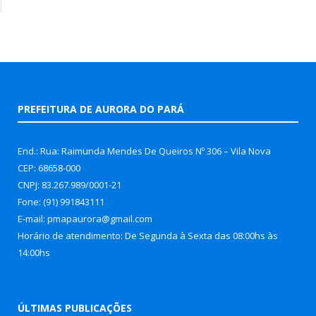
PREFEITURA DE AURORA DO PARÁ
End.: Rua: Raimunda Mendes De Queiros Nº 306 – Vila Nova
CEP: 68658-000
CNPJ: 83.267.989/0001-21
Fone: (91) 991843111
E-mail: pmapaurora@gmail.com
Horário de atendimento: De Segunda à Sexta das 08:00hs às
14:00hs
ÚLTIMAS PUBLICAÇÕES