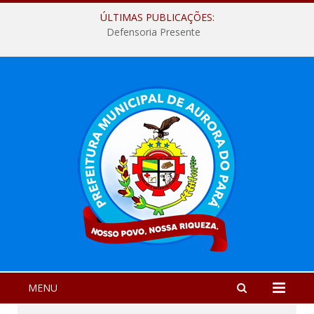
ÚLTIMAS PUBLICAÇÕES:
Defensoria Presente
MENU