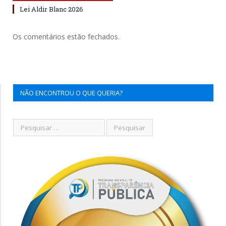
Lei Aldir Blanc 2026
Os comentários estão fechados.
NÃO ENCONTROU O QUE QUERIA?