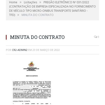
»
»
Home
Licitações
PREGÃO ELETRÔNICO Nº 031/2022
(CONTRATAÇÃO DE EMPRESA ESPECIALIZADA NO FORNECIMENTO
DE VEÍCULO TIPO MICRO-ONIBUS TRANSPORTE SANITÁRIO -
»
TFD)
MINUTA DO CONTRATO
MINUTA DO CONTRATO
0
POR
CR2-ADMIN2
EM
23 DE MARÇO DE 2022