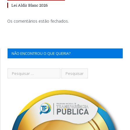
Lei Aldir Blanc 2026
Os comentários estão fechados.
NÃO ENCONTROU O QUE QUERIA?