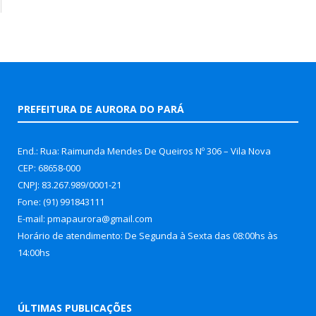
PREFEITURA DE AURORA DO PARÁ
End.: Rua: Raimunda Mendes De Queiros Nº 306 – Vila Nova
CEP: 68658-000
CNPJ: 83.267.989/0001-21
Fone: (91) 991843111
E-mail: pmapaurora@gmail.com
Horário de atendimento: De Segunda à Sexta das 08:00hs às
14:00hs
ÚLTIMAS PUBLICAÇÕES