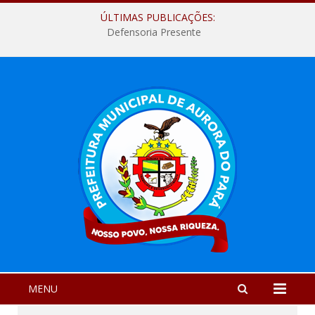
ÚLTIMAS PUBLICAÇÕES:
Defensoria Presente
MENU