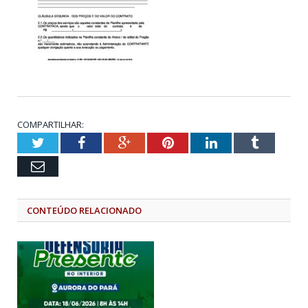
COMPARTILHAR:
Twitter
Facebook
Google+
Pinterest
LinkedIn
Tumblr
Email
CONTEÚDO RELACIONADO