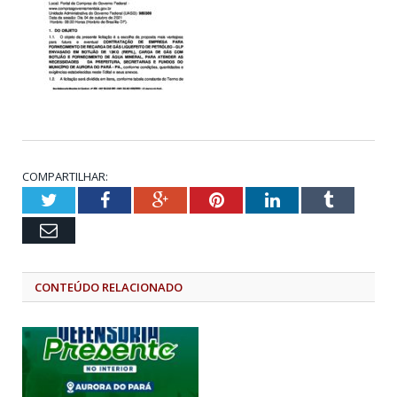
COMPARTILHAR:
Twitter
Facebook
Google+
Pinterest
LinkedIn
Tumblr
Email
CONTEÚDO RELACIONADO