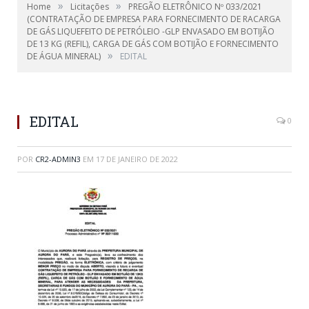
»
»
Home
Licitações
PREGÃO ELETRÔNICO Nº 033/2021
(CONTRATAÇÃO DE EMPRESA PARA FORNECIMENTO DE RACARGA
DE GÁS LIQUEFEITO DE PETRÓLEIO -GLP ENVASADO EM BOTIJÃO
DE 13 KG (REFIL), CARGA DE GÁS COM BOTIJÃO E FORNECIMENTO
»
DE ÁGUA MINERAL)
EDITAL
EDITAL
0
POR
CR2-ADMIN3
EM
17 DE JANEIRO DE 2022