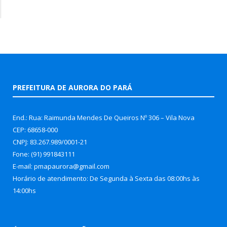
PREFEITURA DE AURORA DO PARÁ
End.: Rua: Raimunda Mendes De Queiros Nº 306 – Vila Nova
CEP: 68658-000
CNPJ: 83.267.989/0001-21
Fone: (91) 991843111
E-mail: pmapaurora@gmail.com
Horário de atendimento: De Segunda à Sexta das 08:00hs às
14:00hs