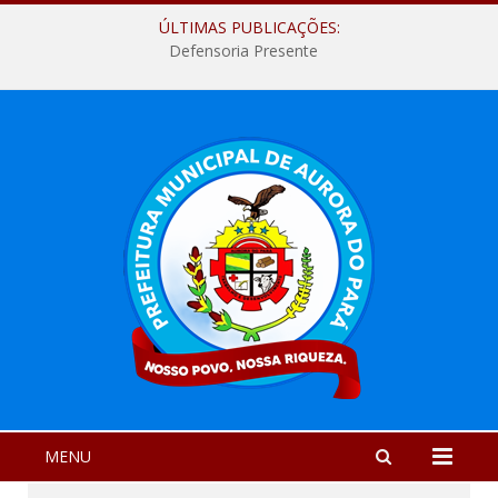
ÚLTIMAS PUBLICAÇÕES:
Defensoria Presente
MENU