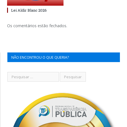
Lei Aldir Blanc 2026
Os comentários estão fechados.
NÃO ENCONTROU O QUE QUERIA?