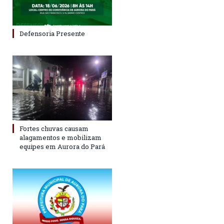
Defensoria Presente
Fortes chuvas causam
alagamentos e mobilizam
equipes em Aurora do Pará