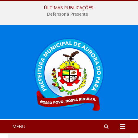
ÚLTIMAS PUBLICAÇÕES:
Defensoria Presente
MENU