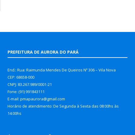
PREFEITURA DE AURORA DO PARÁ
End.: Rua: Raimunda Mendes De Queiros Nº 306 – Vila Nova
CEP: 68658-000
CNPJ: 83.267.989/0001-21
Fone: (91) 991843111
E-mail: pmapaurora@gmail.com
Horário de atendimento: De Segunda à Sexta das 08:00hs às
14:00hs