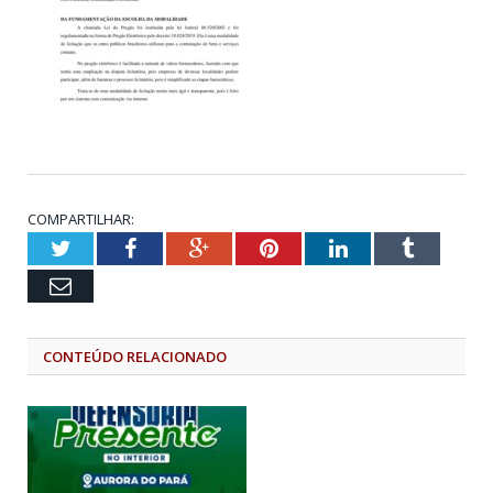
COMPARTILHAR:
Twitter
Facebook
Google+
Pinterest
LinkedIn
Tumblr
Email
CONTEÚDO RELACIONADO