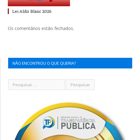
Lei Aldir Blanc 2026
Os comentários estão fechados.
NÃO ENCONTROU O QUE QUERIA?