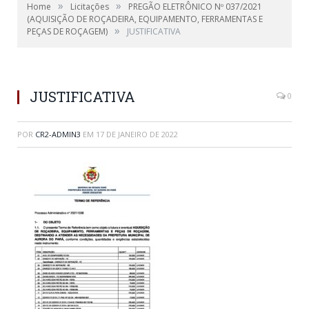
»
»
Home
Licitações
PREGÃO ELETRÔNICO Nº 037/2021
(AQUISIÇÃO DE ROÇADEIRA, EQUIPAMENTO, FERRAMENTAS E
»
PEÇAS DE ROÇAGEM)
JUSTIFICATIVA
JUSTIFICATIVA
0
POR
CR2-ADMIN3
EM
17 DE JANEIRO DE 2022