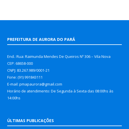
PREFEITURA DE AURORA DO PARÁ
End.: Rua: Raimunda Mendes De Queiros Nº 306 – Vila Nova
CEP: 68658-000
CNPJ: 83.267.989/0001-21
Fone: (91) 991843111
E-mail: pmapaurora@gmail.com
Horário de atendimento: De Segunda à Sexta das 08:00hs às
14:00hs
ÚLTIMAS PUBLICAÇÕES