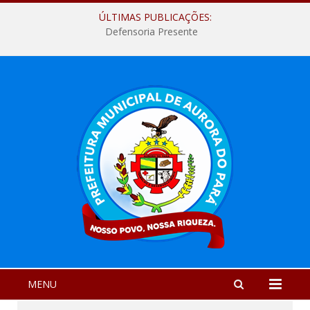
ÚLTIMAS PUBLICAÇÕES:
Defensoria Presente
MENU