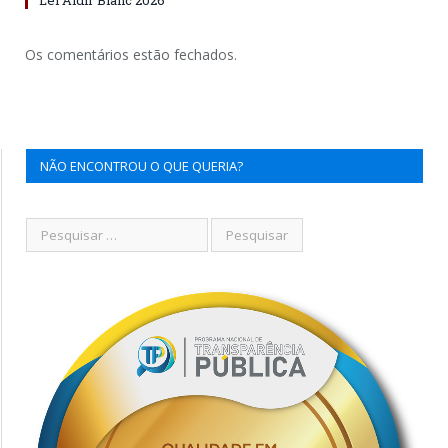
Os comentários estão fechados.
NÃO ENCONTROU O QUE QUERIA?