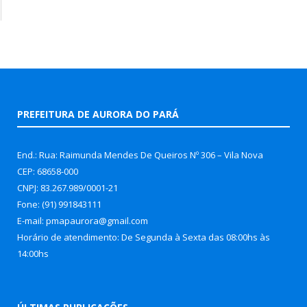
PREFEITURA DE AURORA DO PARÁ
End.: Rua: Raimunda Mendes De Queiros Nº 306 – Vila Nova
CEP: 68658-000
CNPJ: 83.267.989/0001-21
Fone: (91) 991843111
E-mail: pmapaurora@gmail.com
Horário de atendimento: De Segunda à Sexta das 08:00hs às
14:00hs