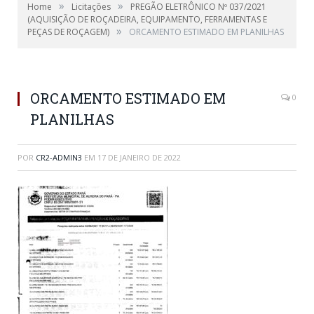
»
»
Home
Licitações
PREGÃO ELETRÔNICO Nº 037/2021
(AQUISIÇÃO DE ROÇADEIRA, EQUIPAMENTO, FERRAMENTAS E
»
PEÇAS DE ROÇAGEM)
ORCAMENTO ESTIMADO EM PLANILHAS
ORCAMENTO ESTIMADO EM
0
PLANILHAS
POR
CR2-ADMIN3
EM
17 DE JANEIRO DE 2022