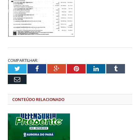
COMPARTILHAR:
Twitter
Facebook
Google+
Pinterest
LinkedIn
Tumblr
Email
CONTEÚDO RELACIONADO