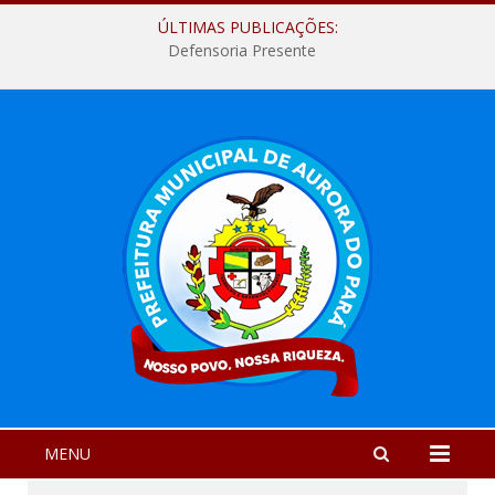
ÚLTIMAS PUBLICAÇÕES:
Defensoria Presente
MENU