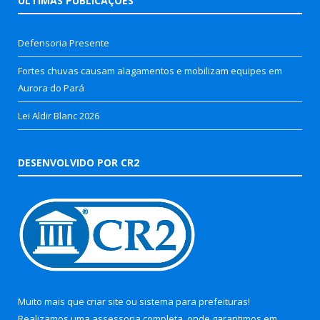
ÚLTIMAS PUBLICAÇÕES
Defensoria Presente
Fortes chuvas causam alagamentos e mobilizam equipes em
Aurora do Pará
Lei Aldir Blanc 2026
DESENVOLVIDO POR CR2
Muito mais que
criar site
ou
sistema para prefeituras
!
Realizamos uma
assessoria
completa, onde garantimos em