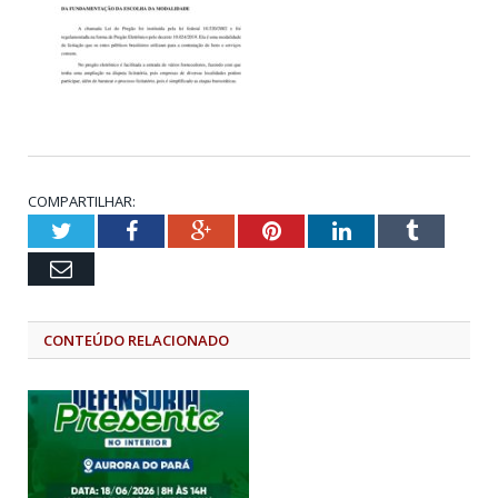
COMPARTILHAR:
Twitter
Facebook
Google+
Pinterest
LinkedIn
Tumblr
Email
CONTEÚDO RELACIONADO