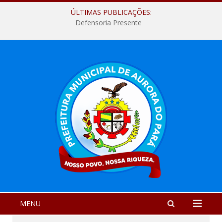
ÚLTIMAS PUBLICAÇÕES:
Defensoria Presente
MENU