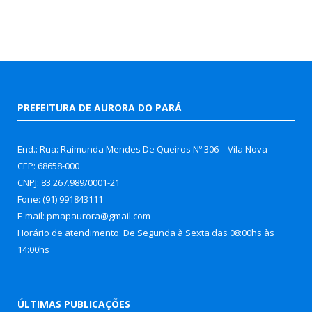
PREFEITURA DE AURORA DO PARÁ
End.: Rua: Raimunda Mendes De Queiros Nº 306 – Vila Nova
CEP: 68658-000
CNPJ: 83.267.989/0001-21
Fone: (91) 991843111
E-mail: pmapaurora@gmail.com
Horário de atendimento: De Segunda à Sexta das 08:00hs às
14:00hs
ÚLTIMAS PUBLICAÇÕES