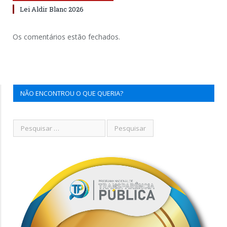
Lei Aldir Blanc 2026
Os comentários estão fechados.
NÃO ENCONTROU O QUE QUERIA?