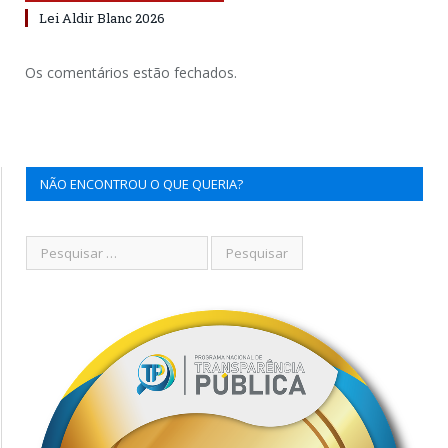
Lei Aldir Blanc 2026
Os comentários estão fechados.
NÃO ENCONTROU O QUE QUERIA?