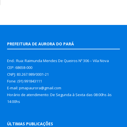
PREFEITURA DE AURORA DO PARÁ
End.: Rua: Raimunda Mendes De Queiros Nº 306 – Vila Nova
CEP: 68658-000
CNPJ: 83.267.989/0001-21
Fone: (91) 991843111
E-mail: pmapaurora@gmail.com
Horário de atendimento: De Segunda à Sexta das 08:00hs às
14:00hs
ÚLTIMAS PUBLICAÇÕES