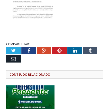
COMPARTILHAR:
Twitter
Facebook
Google+
Pinterest
LinkedIn
Tumblr
Email
CONTEÚDO RELACIONADO