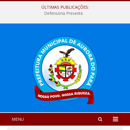
ÚLTIMAS PUBLICAÇÕES:
Defensoria Presente
MENU