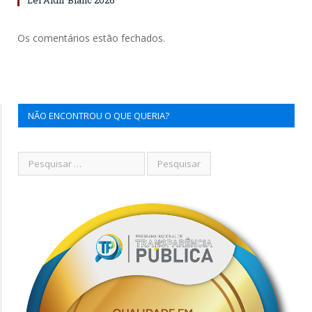
Os comentários estão fechados.
NÃO ENCONTROU O QUE QUERIA?