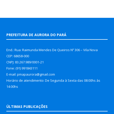
PREFEITURA DE AURORA DO PARÁ
End.: Rua: Raimunda Mendes De Queiros Nº 306 – Vila Nova
CEP: 68658-000
CNPJ: 83.267.989/0001-21
Fone: (91) 991843111
E-mail: pmapaurora@gmail.com
Horário de atendimento: De Segunda à Sexta das 08:00hs às
14:00hs
ÚLTIMAS PUBLICAÇÕES