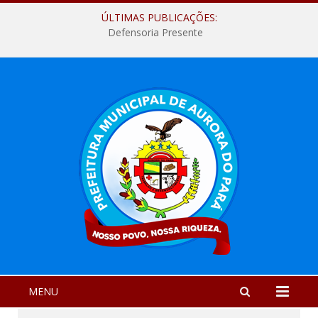
ÚLTIMAS PUBLICAÇÕES:
Defensoria Presente
MENU