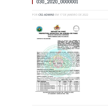
030_2020_0000001
POR
CR2-ADMIN3
EM
17 DE JANEIRO DE 2022