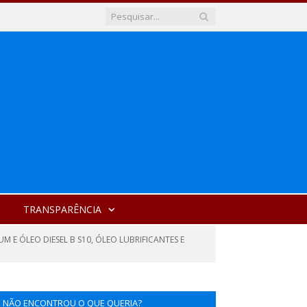
TRANSPARÊNCIA
 E ÓLEO DIESEL B S10, ÓLEO LUBRIFICANTES E
NÃO ENCONTROU O QUE QUERIA?