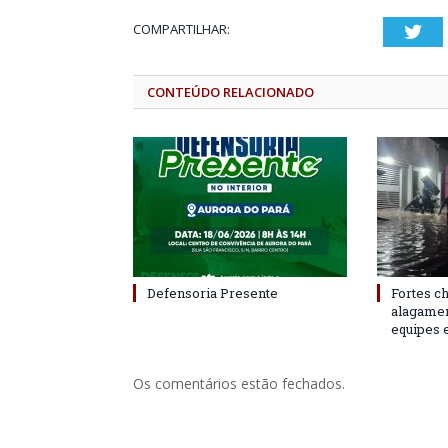
COMPARTILHAR:
Twi
CONTEÚDO RELACIONADO
Defensoria Presente
Fortes c
alagame
equipes 
Os comentários estão fechados.