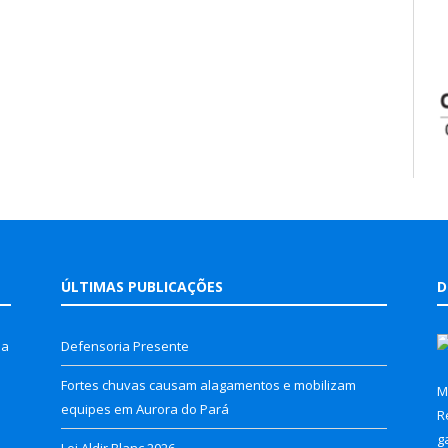
ÚLTIMAS PUBLICAÇÕES
D
la
Defensoria Presente
Fortes chuvas causam alagamentos e mobilizam
M
equipes em Aurora do Pará
R
g