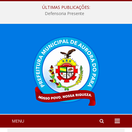
ÚLTIMAS PUBLICAÇÕES:
Defensoria Presente
MENU