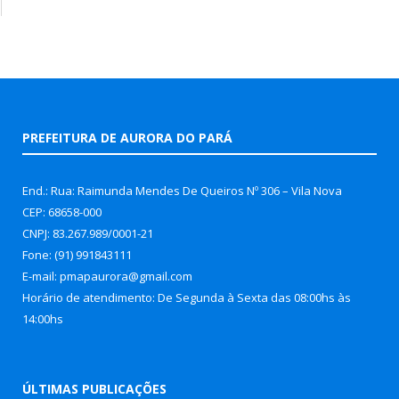
PREFEITURA DE AURORA DO PARÁ
End.: Rua: Raimunda Mendes De Queiros Nº 306 – Vila Nova
CEP: 68658-000
CNPJ: 83.267.989/0001-21
Fone: (91) 991843111
E-mail: pmapaurora@gmail.com
Horário de atendimento: De Segunda à Sexta das 08:00hs às
14:00hs
ÚLTIMAS PUBLICAÇÕES