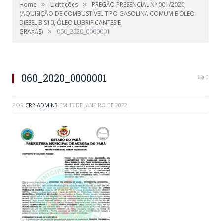
»
»
Home
Licitações
PREGÃO PRESENCIAL Nº 001/2020
(AQUISIÇÃO DE COMBUSTÍVEL TIPO GASOLINA COMUM E ÓLEO
DIESEL B S10, ÓLEO LUBRIFICANTES E
»
GRAXAS)
060_2020_0000001
060_2020_0000001
0
POR
CR2-ADMIN3
EM
17 DE JANEIRO DE 2022