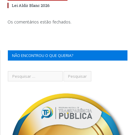
Lei Aldir Blanc 2026
Os comentários estão fechados.
NÃO ENCONTROU O QUE QUERIA?