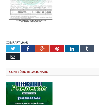
COMPARTILHAR:
Twitter
Facebook
Google+
Pinterest
LinkedIn
Tumblr
Email
CONTEÚDO RELACIONADO