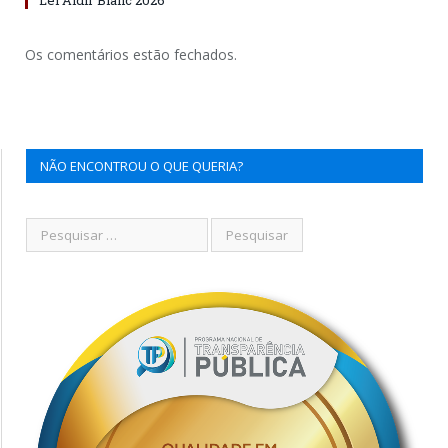
Os comentários estão fechados.
NÃO ENCONTROU O QUE QUERIA?