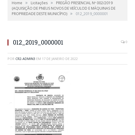
»
»
Home
Licitações
PREGÃO PRESENCIAL Nº 002/2019
(AQUISIÇÃO DE PNEUS NOVOS DE VEÍCULOD E MÁQUINAS DE
»
PROPRIEDADE DESTE MUNICÍPIO)
012_2019_0000001
012_2019_0000001
0
POR
CR2-ADMIN3
EM
17 DE JANEIRO DE 2022