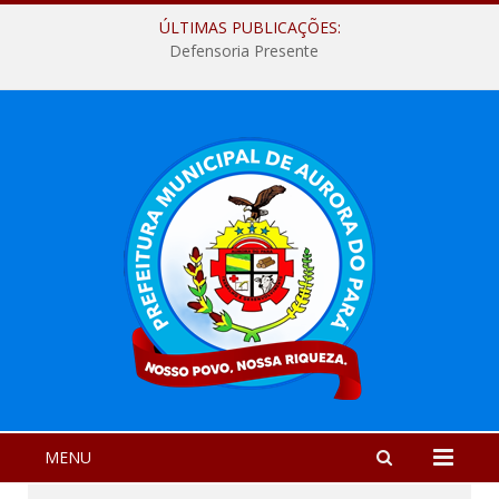
ÚLTIMAS PUBLICAÇÕES:
Defensoria Presente
MENU