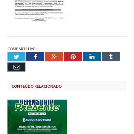
COMPARTILHAR:
Twitter
Facebook
Google+
Pinterest
LinkedIn
Tumblr
Email
CONTEÚDO RELACIONADO