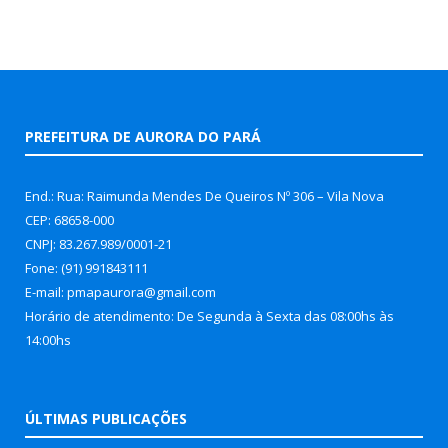
PREFEITURA DE AURORA DO PARÁ
End.: Rua: Raimunda Mendes De Queiros Nº 306 – Vila Nova
CEP: 68658-000
CNPJ: 83.267.989/0001-21
Fone: (91) 991843111
E-mail: pmapaurora@gmail.com
Horário de atendimento: De Segunda à Sexta das 08:00hs às
14:00hs
ÚLTIMAS PUBLICAÇÕES