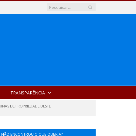
TRANSPARÊNCIA
UINAS DE PROPRIEDADE DESTE
NÃO ENCONTROU O QUE QUERIA?