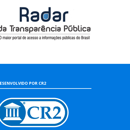
ESENVOLVIDO POR CR2