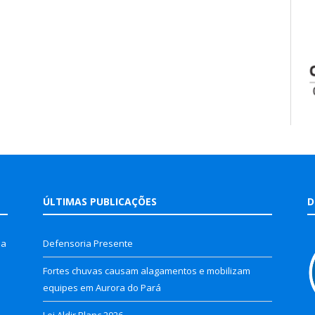
ÚLTIMAS PUBLICAÇÕES
D
la
Defensoria Presente
Fortes chuvas causam alagamentos e mobilizam
equipes em Aurora do Pará