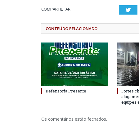
COMPARTILHAR:
Twi
CONTEÚDO RELACIONADO
Defensoria Presente
Fortes c
alagame
equipes 
Os comentários estão fechados.