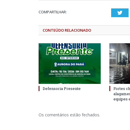
COMPARTILHAR:
Twi
CONTEÚDO RELACIONADO
Defensoria Presente
Fortes c
alagame
equipes 
Os comentários estão fechados.