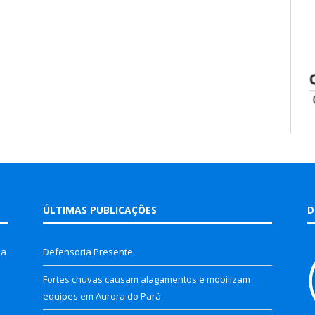
ÚLTIMAS PUBLICAÇÕES
D
la
Defensoria Presente
Fortes chuvas causam alagamentos e mobilizam
equipes em Aurora do Pará