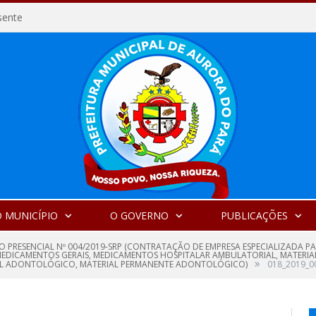
sente
 MUNICÍPIO
O GOVERNO
PUBLICAÇÕES
O PRESENCIAL Nº 004/2019-SRP (CONTRATAÇÃO DE EMPRESA ESPECIALIZADA 
MEDICAMENTOS GERAIS, MEDICAMENTOS HOSPITALAR AMBULATORIAL, MATERIAL 
»
IAL ADONTOLÓGICO, MATERIAL PERMANENTE ADONTOLÓGICO)
018_2019_0