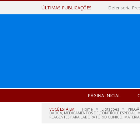
ÚLTIMAS PUBLICAÇÕES:
Defensoria Pre
PÁGINA INICIAL
O
»
»
VOCÊ ESTÁ EM:
Home
Licitações
PREGÃ
BÁSICA, MEDICAMENTOS DE CONTROLE ESPECIAL, 
REAGENTES PARA LABORATÓRIO CLÍNICO, MATER