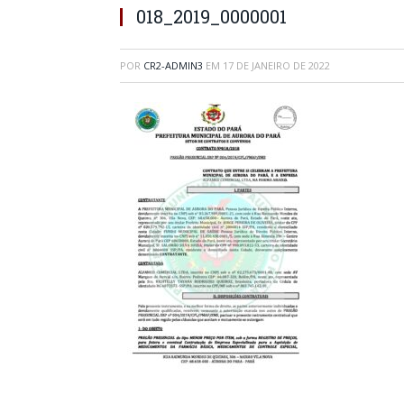
018_2019_0000001
POR
CR2-ADMIN3
EM
17 DE JANEIRO DE 2022