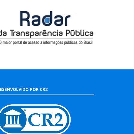
ESENVOLVIDO POR CR2