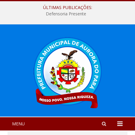
ÚLTIMAS PUBLICAÇÕES:
Defensoria Presente
MENU