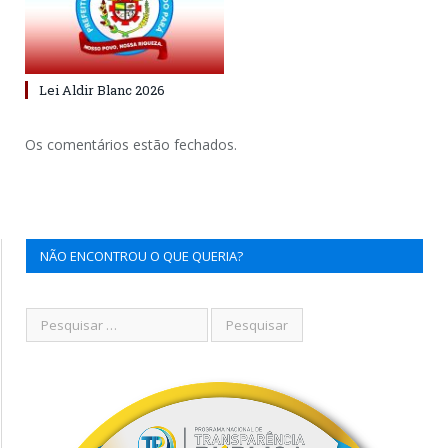
Lei Aldir Blanc 2026
Os comentários estão fechados.
NÃO ENCONTROU O QUE QUERIA?