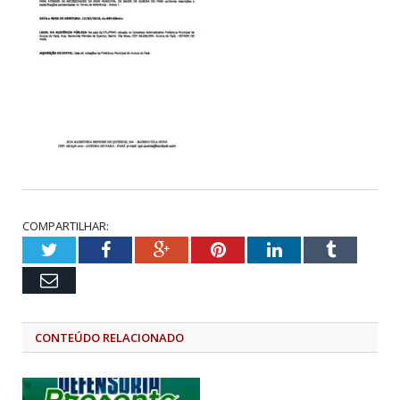
COMPARTILHAR:
Twitter
Facebook
Google+
Pinterest
LinkedIn
Tumblr
Email
CONTEÚDO RELACIONADO