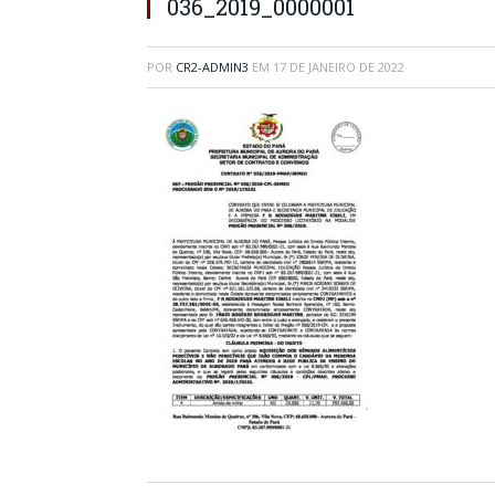
036_2019_0000001
POR
CR2-ADMIN3
EM
17 DE JANEIRO DE 2022