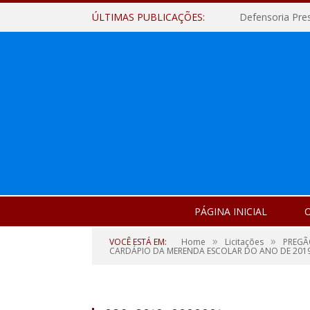
ÚLTIMAS PUBLICAÇÕES:
Defensoria Pre
PÁGINA INICIAL
O
»
»
VOCÊ ESTÁ EM:
Home
Licitações
PREGÃO
CARDÁPIO DA MERENDA ESCOLAR DO ANO DE 2019