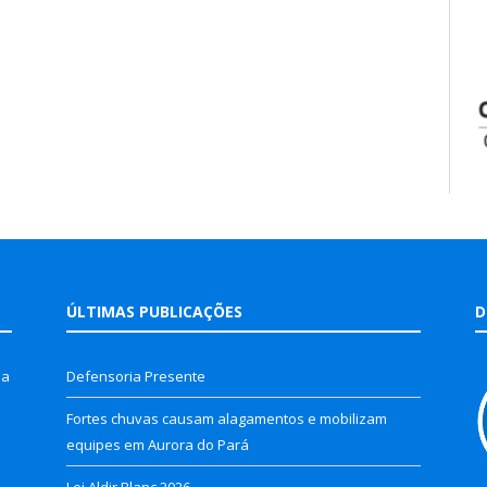
ÚLTIMAS PUBLICAÇÕES
D
la
Defensoria Presente
Fortes chuvas causam alagamentos e mobilizam
equipes em Aurora do Pará