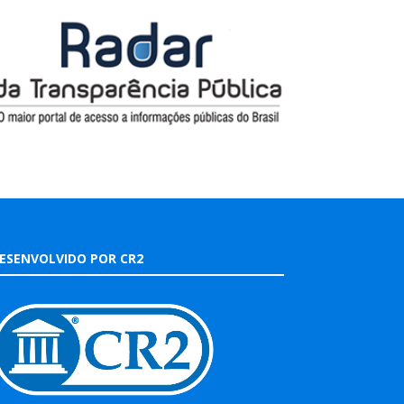
ESENVOLVIDO POR CR2