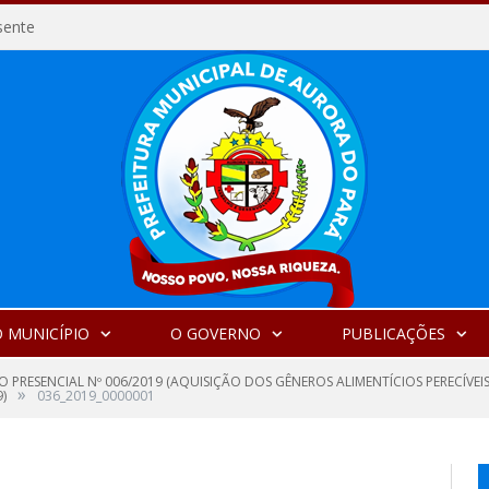
sente
 MUNICÍPIO
O GOVERNO
PUBLICAÇÕES
 PRESENCIAL Nº 006/2019 (AQUISIÇÃO DOS GÊNEROS ALIMENTÍCIOS PERECÍVEI
»
)
036_2019_0000001