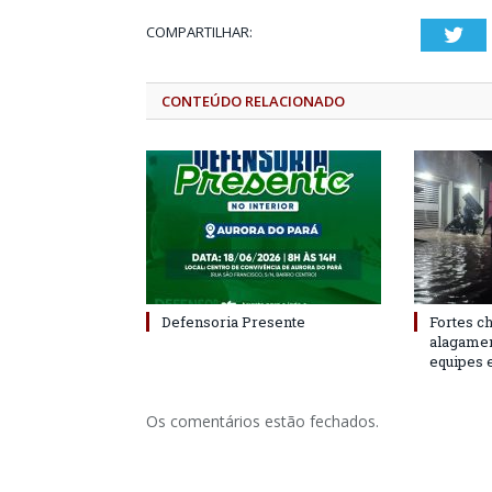
COMPARTILHAR:
Twi
CONTEÚDO RELACIONADO
Defensoria Presente
Fortes c
alagame
equipes 
Os comentários estão fechados.