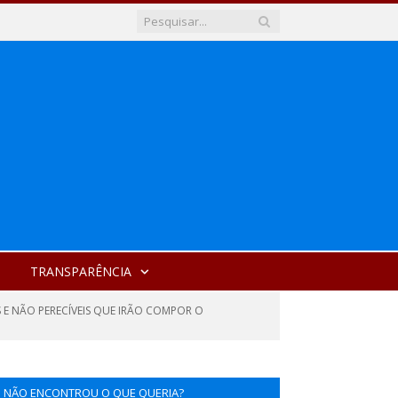
TRANSPARÊNCIA
S E NÃO PERECÍVEIS QUE IRÃO COMPOR O
NÃO ENCONTROU O QUE QUERIA?