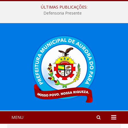
ÚLTIMAS PUBLICAÇÕES:
Defensoria Presente
MENU