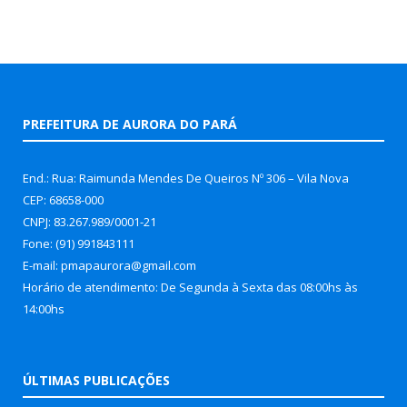
PREFEITURA DE AURORA DO PARÁ
End.: Rua: Raimunda Mendes De Queiros Nº 306 – Vila Nova
CEP: 68658-000
CNPJ: 83.267.989/0001-21
Fone: (91) 991843111
E-mail: pmapaurora@gmail.com
Horário de atendimento: De Segunda à Sexta das 08:00hs às
14:00hs
ÚLTIMAS PUBLICAÇÕES