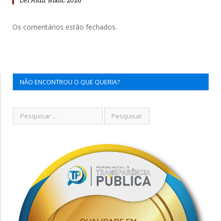
Os comentários estão fechados.
NÃO ENCONTROU O QUE QUERIA?