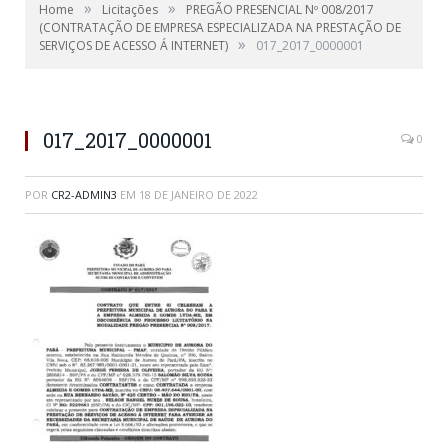
»
»
Home
Licitações
PREGÃO PRESENCIAL Nº 008/2017
(CONTRATAÇÃO DE EMPRESA ESPECIALIZADA NA PRESTAÇÃO DE
»
SERVIÇOS DE ACESSO Á INTERNET)
017_2017_0000001
017_2017_0000001
0
POR
CR2-ADMIN3
EM
18 DE JANEIRO DE 2022