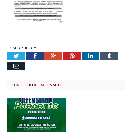
COMPARTILHAR:
Twitter
Facebook
Google+
Pinterest
LinkedIn
Tumblr
Email
CONTEÚDO RELACIONADO