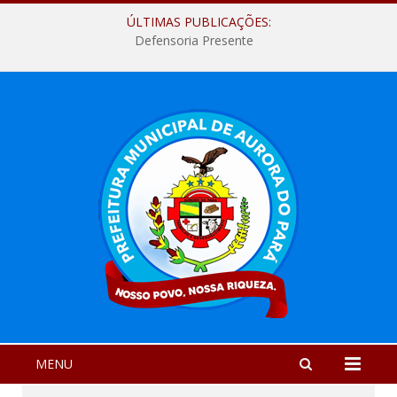
ÚLTIMAS PUBLICAÇÕES:
Defensoria Presente
MENU