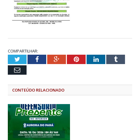
COMPARTILHAR:
Twitter
Facebook
Google+
Pinterest
LinkedIn
Tumblr
Email
CONTEÚDO RELACIONADO