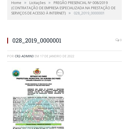
»
»
Home
Licitações
PREGÃO PRESENCIAL Nº 008/2019
(CONTRATAÇÃO DE EMPRESA ESPECIALIZADA NA PRESTAÇÃO DE
»
SERVIÇOS DE ACESSO À INTERNET)
028_2019_0000001
028_2019_0000001
0
POR
CR2-ADMIN3
EM
17 DE JANEIRO DE 2022