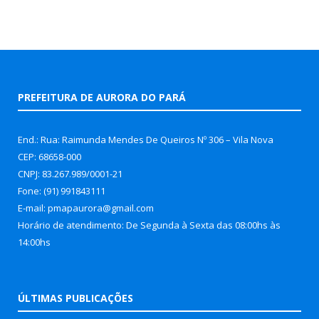
PREFEITURA DE AURORA DO PARÁ
End.: Rua: Raimunda Mendes De Queiros Nº 306 – Vila Nova
CEP: 68658-000
CNPJ: 83.267.989/0001-21
Fone: (91) 991843111
E-mail: pmapaurora@gmail.com
Horário de atendimento: De Segunda à Sexta das 08:00hs às
14:00hs
ÚLTIMAS PUBLICAÇÕES