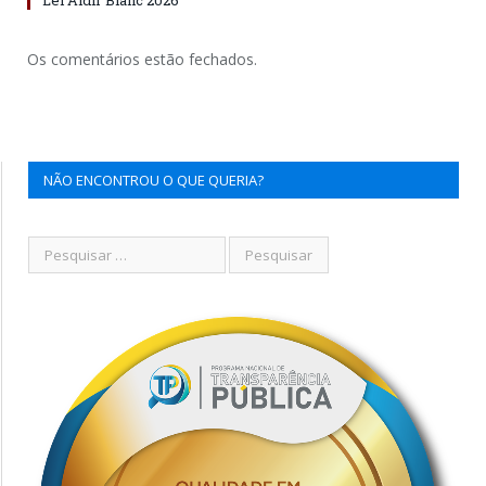
Os comentários estão fechados.
NÃO ENCONTROU O QUE QUERIA?