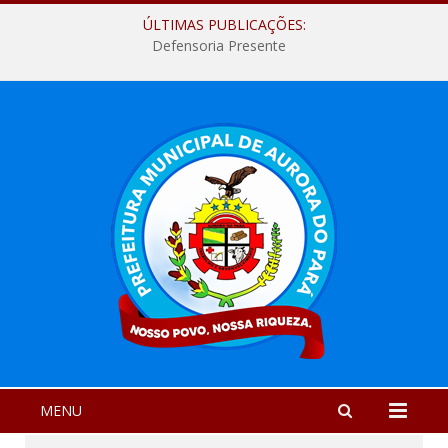
ÚLTIMAS PUBLICAÇÕES:
Defensoria Presente
MENU