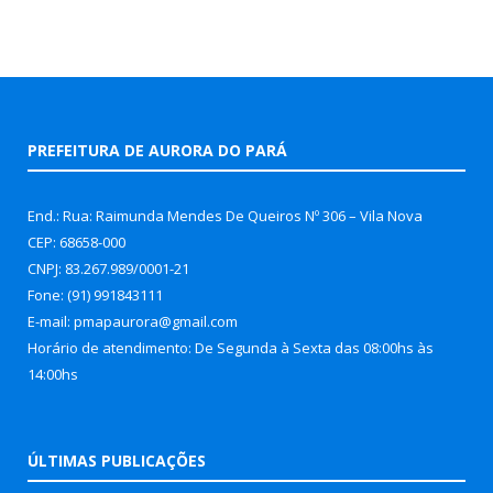
PREFEITURA DE AURORA DO PARÁ
End.: Rua: Raimunda Mendes De Queiros Nº 306 – Vila Nova
CEP: 68658-000
CNPJ: 83.267.989/0001-21
Fone: (91) 991843111
E-mail: pmapaurora@gmail.com
Horário de atendimento: De Segunda à Sexta das 08:00hs às
14:00hs
ÚLTIMAS PUBLICAÇÕES