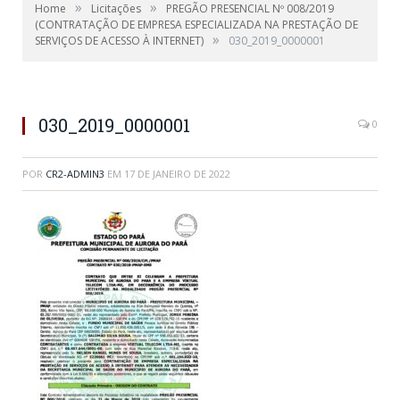
»
»
Home
Licitações
PREGÃO PRESENCIAL Nº 008/2019
(CONTRATAÇÃO DE EMPRESA ESPECIALIZADA NA PRESTAÇÃO DE
»
SERVIÇOS DE ACESSO À INTERNET)
030_2019_0000001
030_2019_0000001
0
POR
CR2-ADMIN3
EM
17 DE JANEIRO DE 2022