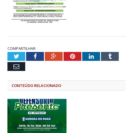
COMPARTILHAR:
Twitter
Facebook
Google+
Pinterest
LinkedIn
Tumblr
Email
CONTEÚDO RELACIONADO