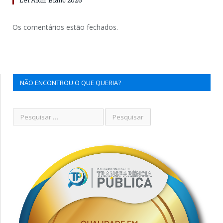
Os comentários estão fechados.
NÃO ENCONTROU O QUE QUERIA?