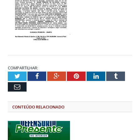
COMPARTILHAR:
Twitter
Facebook
Google+
Pinterest
LinkedIn
Tumblr
Email
CONTEÚDO RELACIONADO