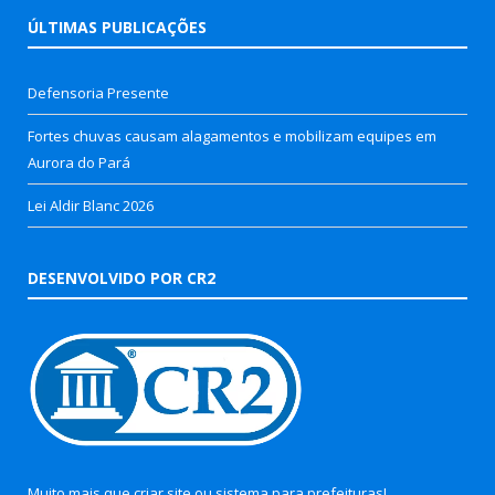
ÚLTIMAS PUBLICAÇÕES
Defensoria Presente
Fortes chuvas causam alagamentos e mobilizam equipes em
Aurora do Pará
Lei Aldir Blanc 2026
DESENVOLVIDO POR CR2
Muito mais que
criar site
ou
sistema para prefeituras
!