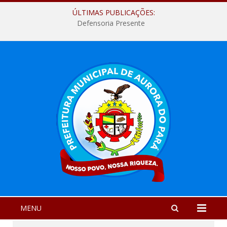
ÚLTIMAS PUBLICAÇÕES:
Defensoria Presente
MENU