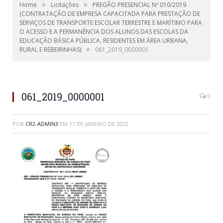
»
»
Home
Licitações
PREGÃO PRESENCIAL Nº 010/2019
(CONTRATAÇÃO DE EMPRESA CAPACITADA PARA PRESTAÇÃO DE
SERVIÇOS DE TRANSPORTE ESCOLAR TERRESTRE E MARÍTIMO PARA
O ACESSO E A PERMANÊNCIA DOS ALUNOS DAS ESCOLAS DA
EDUCAÇÃO BÁSICA PÚBLICA, RESIDENTES EM ÁREA URBANA,
»
RURAL E REBEIRINHAS)
061_2019_0000001
061_2019_0000001
0
POR
CR2-ADMIN3
EM
17 DE JANEIRO DE 2022