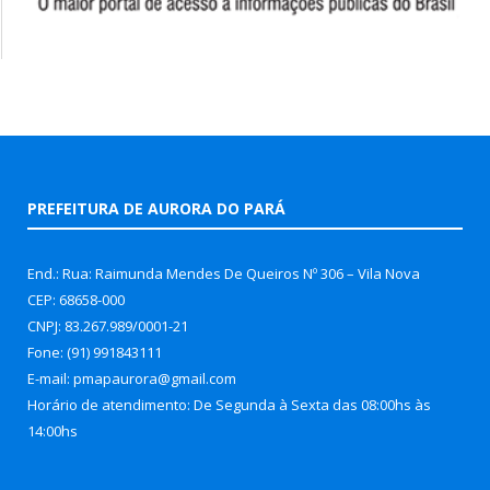
PREFEITURA DE AURORA DO PARÁ
End.: Rua: Raimunda Mendes De Queiros Nº 306 – Vila Nova
CEP: 68658-000
CNPJ: 83.267.989/0001-21
Fone: (91) 991843111
E-mail: pmapaurora@gmail.com
Horário de atendimento: De Segunda à Sexta das 08:00hs às
14:00hs