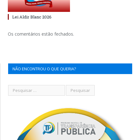
Lei Aldir Blanc 2026
Os comentários estão fechados.
NÃO ENCONTROU O QUE QUERIA?