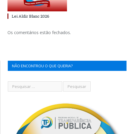
Lei Aldir Blanc 2026
Os comentários estão fechados.
NÃO ENCONTROU O QUE QUERIA?