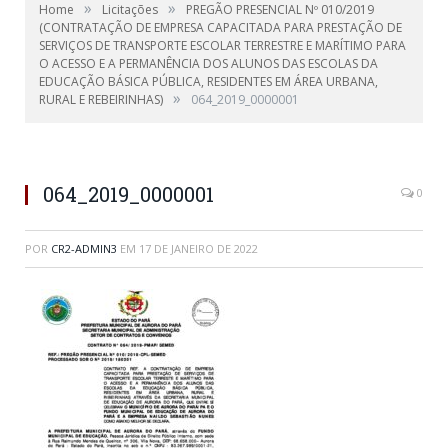
»
»
Home
Licitações
PREGÃO PRESENCIAL Nº 010/2019
(CONTRATAÇÃO DE EMPRESA CAPACITADA PARA PRESTAÇÃO DE
SERVIÇOS DE TRANSPORTE ESCOLAR TERRESTRE E MARÍTIMO PARA
O ACESSO E A PERMANÊNCIA DOS ALUNOS DAS ESCOLAS DA
EDUCAÇÃO BÁSICA PÚBLICA, RESIDENTES EM ÁREA URBANA,
»
RURAL E REBEIRINHAS)
064_2019_0000001
064_2019_0000001
0
POR
CR2-ADMIN3
EM
17 DE JANEIRO DE 2022