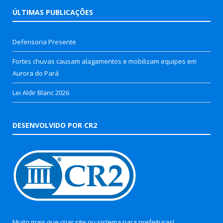
ÚLTIMAS PUBLICAÇÕES
Defensoria Presente
Fortes chuvas causam alagamentos e mobilizam equipes em
Aurora do Pará
Lei Aldir Blanc 2026
DESENVOLVIDO POR CR2
Muito mais que
criar site
ou
sistema para prefeituras
!