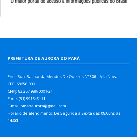
PREFEITURA DE AURORA DO PARÁ
End.: Rua: Raimunda Mendes De Queiros Nº 306 – Vila Nova
CEP: 68658-000
CNPJ: 83.267.989/0001-21
Fone: (91) 991843111
E-mail: pmapaurora@gmail.com
Horário de atendimento: De Segunda à Sexta das 08:00hs às
14:00hs