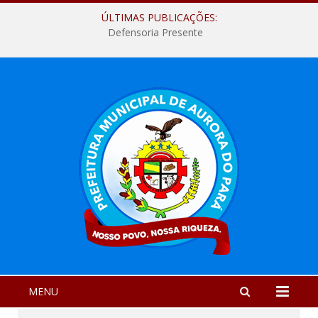
ÚLTIMAS PUBLICAÇÕES:
Defensoria Presente
MENU