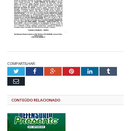
COMPARTILHAR:
Twitter
Facebook
Google+
Pinterest
LinkedIn
Tumblr
Email
CONTEÚDO RELACIONADO