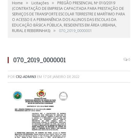
»
»
Home
Licitações
PREGÃO PRESENCIAL Nº 010/2019
(CONTRATAÇÃO DE EMPRESA CAPACITADA PARA PRESTAÇÃO DE
SERVIÇOS DE TRANSPORTE ESCOLAR TERRESTRE E MARÍTIMO PARA
O ACESSO E A PERMANÊNCIA DOS ALUNOS DAS ESCOLAS DA
EDUCAÇÃO BÁSICA PÚBLICA, RESIDENTES EM ÁREA URBANA,
»
RURAL E REBEIRINHAS)
070_2019_0000001
070_2019_0000001
0
POR
CR2-ADMIN3
EM
17 DE JANEIRO DE 2022