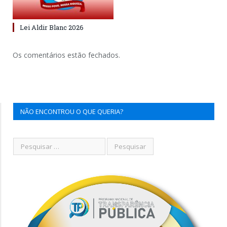
Lei Aldir Blanc 2026
Os comentários estão fechados.
NÃO ENCONTROU O QUE QUERIA?