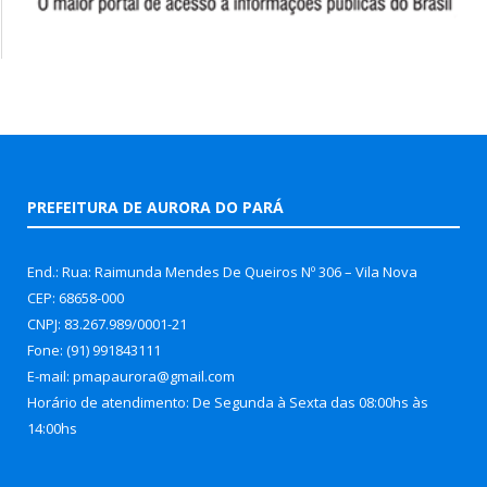
PREFEITURA DE AURORA DO PARÁ
End.: Rua: Raimunda Mendes De Queiros Nº 306 – Vila Nova
CEP: 68658-000
CNPJ: 83.267.989/0001-21
Fone: (91) 991843111
E-mail: pmapaurora@gmail.com
Horário de atendimento: De Segunda à Sexta das 08:00hs às
14:00hs