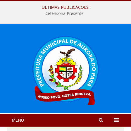
ÚLTIMAS PUBLICAÇÕES:
Defensoria Presente
MENU