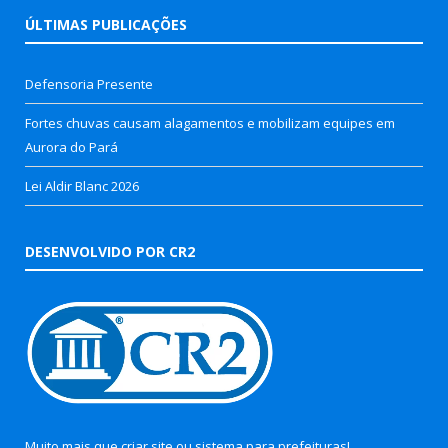
ÚLTIMAS PUBLICAÇÕES
Defensoria Presente
Fortes chuvas causam alagamentos e mobilizam equipes em
Aurora do Pará
Lei Aldir Blanc 2026
DESENVOLVIDO POR CR2
Muito mais que
criar site
ou
sistema para prefeituras
!