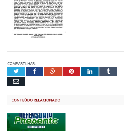
COMPARTILHAR:
Twitter
Facebook
Google+
Pinterest
LinkedIn
Tumblr
Email
CONTEÚDO RELACIONADO