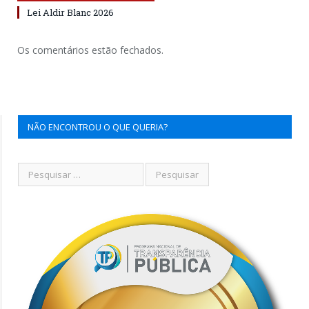
Lei Aldir Blanc 2026
Os comentários estão fechados.
NÃO ENCONTROU O QUE QUERIA?