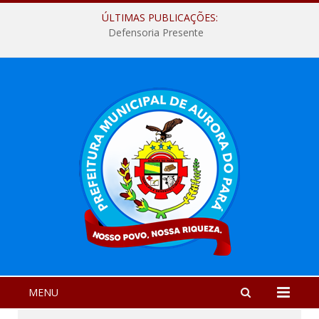
ÚLTIMAS PUBLICAÇÕES:
Defensoria Presente
MENU