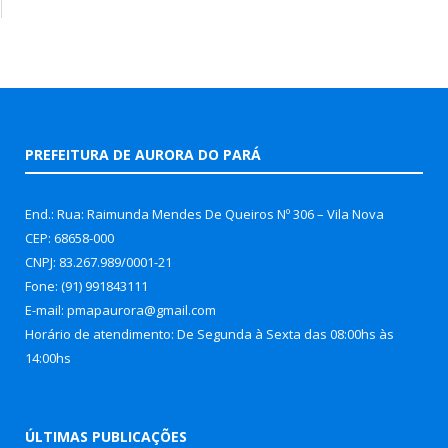
PREFEITURA DE AURORA DO PARÁ
End.: Rua: Raimunda Mendes De Queiros Nº 306 – Vila Nova
CEP: 68658-000
CNPJ: 83.267.989/0001-21
Fone: (91) 991843111
E-mail: pmapaurora@gmail.com
Horário de atendimento: De Segunda à Sexta das 08:00hs às
14:00hs
ÚLTIMAS PUBLICAÇÕES