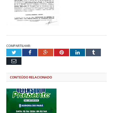
COMPARTILHAR:
Twitter
Facebook
Google+
Pinterest
LinkedIn
Tumblr
Email
CONTEÚDO RELACIONADO