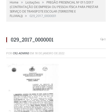
»
»
Home
Licitações
PREGÃO PRESENCIAL Nº 011/2017
(CONTRATAÇÃO DE EMPRESA OU PESSOA FÍSICA PARA PRESTAR
SERVIÇO DE TRANSPOTE ESCOLAR (TERRESTRE E
»
FLUVIAL))
029_2017_0000001
029_2017_0000001
0
POR
CR2-ADMIN3
EM
18 DE JANEIRO DE 2022