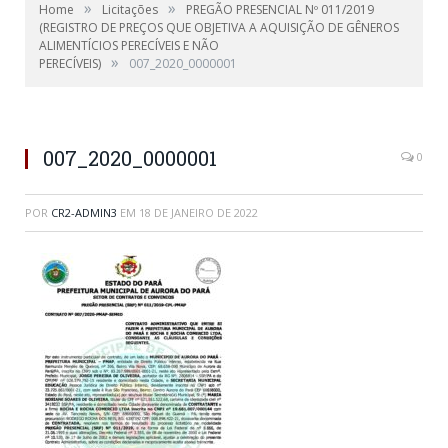
»
»
Home
Licitações
PREGÃO PRESENCIAL Nº 011/2019
(REGISTRO DE PREÇOS QUE OBJETIVA A AQUISIÇÃO DE GÊNEROS
ALIMENTÍCIOS PERECÍVEIS E NÃO
»
PERECÍVEIS)
007_2020_0000001
007_2020_0000001
0
POR
CR2-ADMIN3
EM
18 DE JANEIRO DE 2022