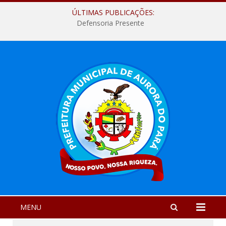
ÚLTIMAS PUBLICAÇÕES:
Defensoria Presente
MENU