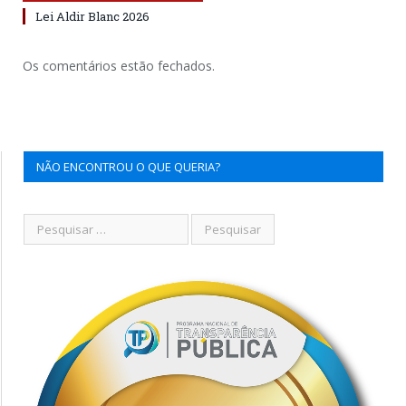
Lei Aldir Blanc 2026
Os comentários estão fechados.
NÃO ENCONTROU O QUE QUERIA?