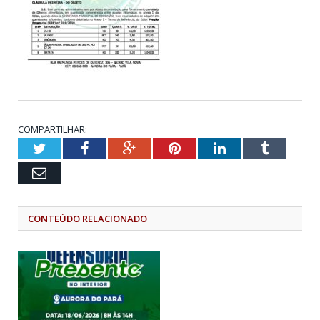
COMPARTILHAR:
Twitter
Facebook
Google+
Pinterest
LinkedIn
Tumblr
Email
CONTEÚDO RELACIONADO