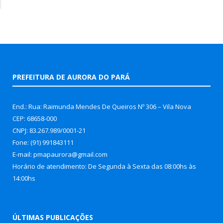
PREFEITURA DE AURORA DO PARÁ
End.: Rua: Raimunda Mendes De Queiros Nº 306 – Vila Nova
CEP: 68658-000
CNPJ: 83.267.989/0001-21
Fone: (91) 991843111
E-mail: pmapaurora@gmail.com
Horário de atendimento: De Segunda à Sexta das 08:00hs às
14:00hs
ÚLTIMAS PUBLICAÇÕES