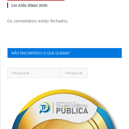
Lei Aldir Blanc 2026
Os comentários estão fechados.
NÃO ENCONTROU O QUE QUERIA?