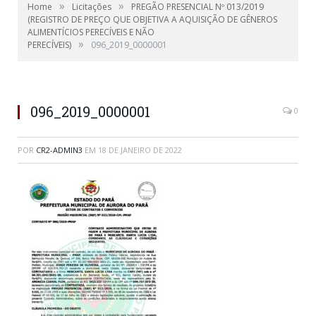
»
»
Home
Licitações
PREGÃO PRESENCIAL Nº 013/2019
(REGISTRO DE PREÇO QUE OBJETIVA A AQUISIÇÃO DE GÊNEROS
ALIMENTÍCIOS PERECÍVEIS E NÃO
»
PERECÍVEIS)
096_2019_0000001
096_2019_0000001
0
POR
CR2-ADMIN3
EM
18 DE JANEIRO DE 2022