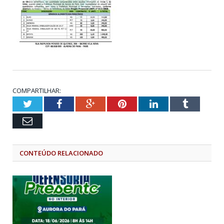
COMPARTILHAR:
Twitter
Facebook
Google+
Pinterest
LinkedIn
Tumblr
Email
CONTEÚDO RELACIONADO