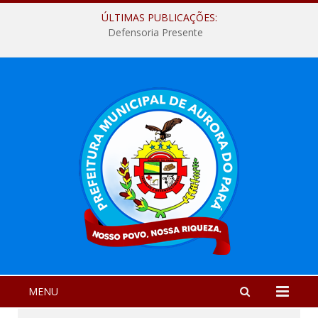
ÚLTIMAS PUBLICAÇÕES:
Defensoria Presente
MENU