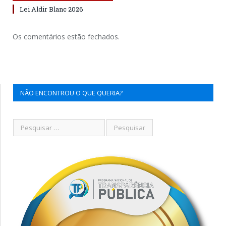
Lei Aldir Blanc 2026
Os comentários estão fechados.
NÃO ENCONTROU O QUE QUERIA?