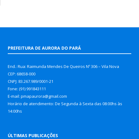
PREFEITURA DE AURORA DO PARÁ
End.: Rua: Raimunda Mendes De Queiros Nº 306 – Vila Nova
CEP: 68658-000
CNPJ: 83.267.989/0001-21
Fone: (91) 991843111
E-mail: pmapaurora@gmail.com
Horário de atendimento: De Segunda à Sexta das 08:00hs às
14:00hs
ÚLTIMAS PUBLICAÇÕES