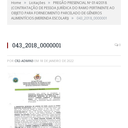
»
»
Home
Licitações
PREGÃO PRESENCIAL Nº 014/2018
(CONTRATAÇÃO DE PESSOA JURÍDICA DO RAMO PERTINENTE AO
OBJETO PARA FORNECIMENTO PARCELADO DE GÊNEROS
»
ALIMENTÍCIOS (MERENDA ESCOLAR))
043_2018_0000001
043_2018_0000001
0
POR
CR2-ADMIN3
EM
18 DE JANEIRO DE 2022