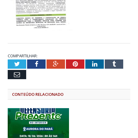
COMPARTILHAR:
Twitter
Facebook
Google+
Pinterest
LinkedIn
Tumblr
Email
CONTEÚDO RELACIONADO