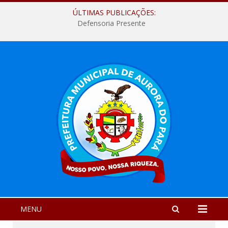
ÚLTIMAS PUBLICAÇÕES:
Defensoria Presente
MENU