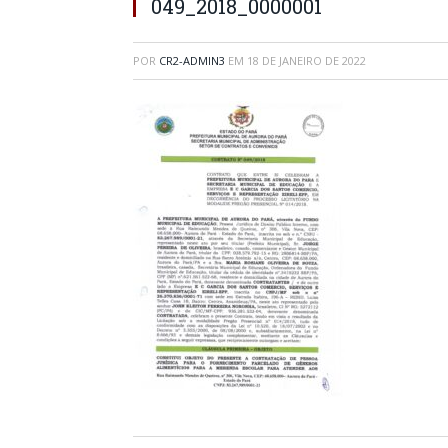
049_2018_0000001
POR
CR2-ADMIN3
EM
18 DE JANEIRO DE 2022