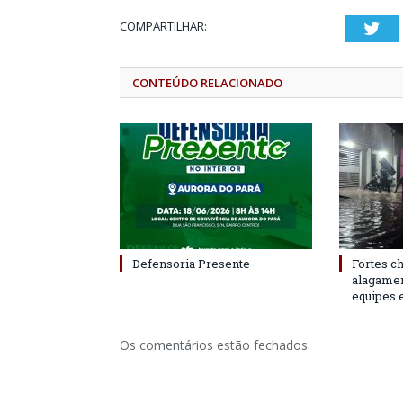
COMPARTILHAR:
Twi
CONTEÚDO RELACIONADO
Defensoria Presente
Fortes c
alagame
equipes 
Os comentários estão fechados.