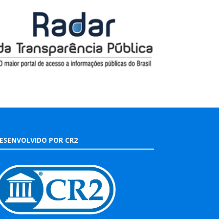
ESENVOLVIDO POR CR2