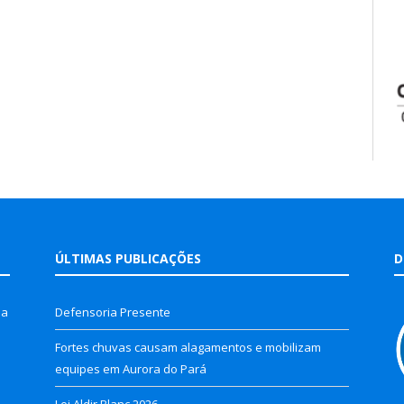
ÚLTIMAS PUBLICAÇÕES
D
la
Defensoria Presente
Fortes chuvas causam alagamentos e mobilizam
equipes em Aurora do Pará