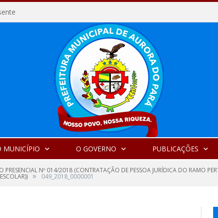
sente
 MUNICÍPIO
O GOVERNO
PUBLICAÇÕES
O PRESENCIAL Nº 014/2018 (CONTRATAÇÃO DE PESSOA JURÍDICA DO RAMO PE
»
ESCOLAR))
049_2018_0000001