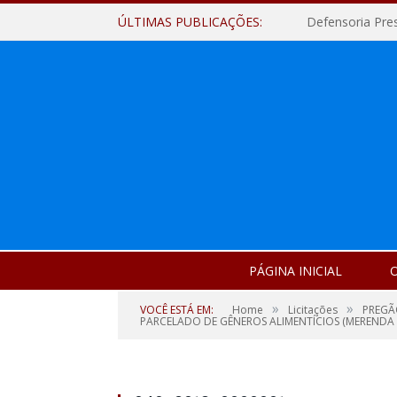
ÚLTIMAS PUBLICAÇÕES:
Defensoria Pre
PÁGINA INICIAL
O
»
»
VOCÊ ESTÁ EM:
Home
Licitações
PREGÃ
PARCELADO DE GÊNEROS ALIMENTÍCIOS (MERENDA 