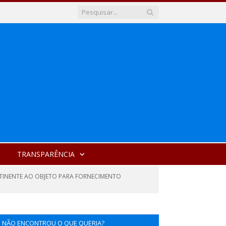
TRANSPARÊNCIA
RTINENTE AO OBJETO PARA FORNECIMENTO
NÃO ENCONTROU O QUE QUERIA?