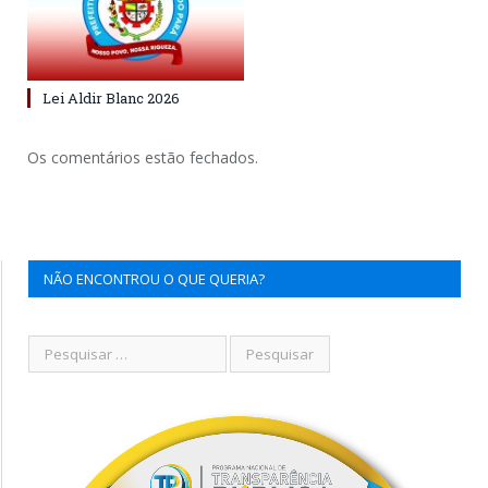
Lei Aldir Blanc 2026
Os comentários estão fechados.
NÃO ENCONTROU O QUE QUERIA?