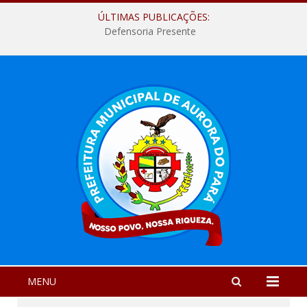
ÚLTIMAS PUBLICAÇÕES:
Defensoria Presente
MENU