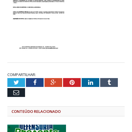
COMPARTILHAR:
Twitter
Facebook
Google+
Pinterest
LinkedIn
Tumblr
Email
CONTEÚDO RELACIONADO