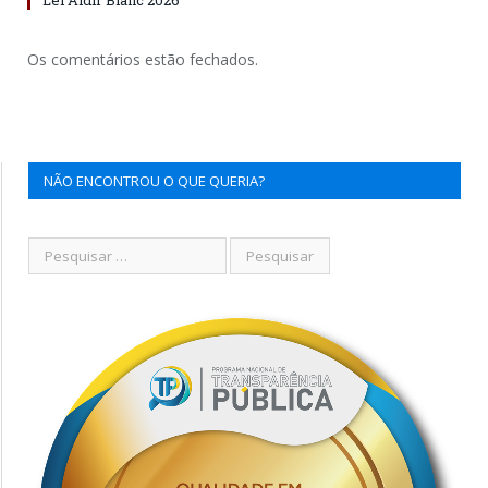
Os comentários estão fechados.
NÃO ENCONTROU O QUE QUERIA?