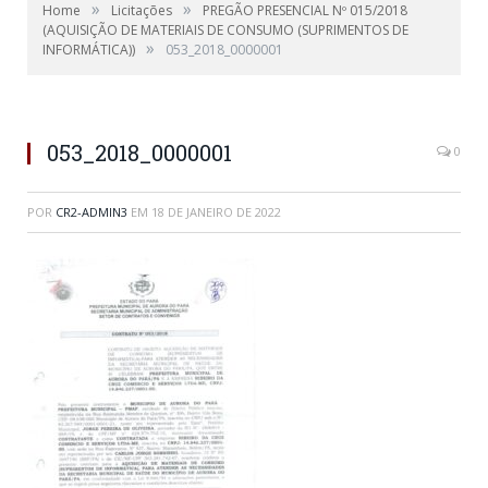
»
»
Home
Licitações
PREGÃO PRESENCIAL Nº 015/2018
(AQUISIÇÃO DE MATERIAIS DE CONSUMO (SUPRIMENTOS DE
»
INFORMÁTICA))
053_2018_0000001
053_2018_0000001
0
POR
CR2-ADMIN3
EM
18 DE JANEIRO DE 2022