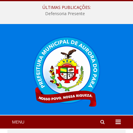
ÚLTIMAS PUBLICAÇÕES:
Defensoria Presente
MENU