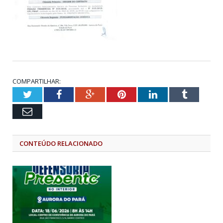
COMPARTILHAR:
Twitter
Facebook
Google+
Pinterest
LinkedIn
Tumblr
Email
CONTEÚDO RELACIONADO