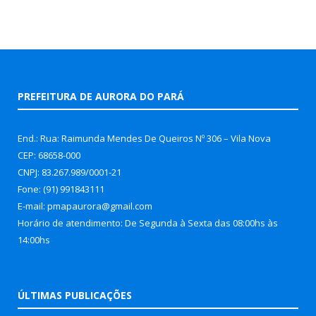
PREFEITURA DE AURORA DO PARÁ
End.: Rua: Raimunda Mendes De Queiros Nº 306 – Vila Nova
CEP: 68658-000
CNPJ: 83.267.989/0001-21
Fone: (91) 991843111
E-mail: pmapaurora@gmail.com
Horário de atendimento: De Segunda à Sexta das 08:00hs às
14:00hs
ÚLTIMAS PUBLICAÇÕES