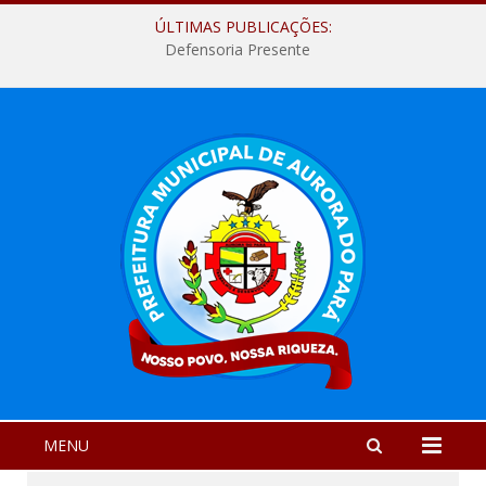
ÚLTIMAS PUBLICAÇÕES:
Defensoria Presente
MENU