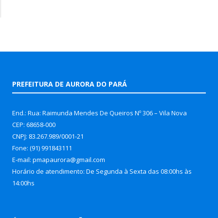
PREFEITURA DE AURORA DO PARÁ
End.: Rua: Raimunda Mendes De Queiros Nº 306 – Vila Nova
CEP: 68658-000
CNPJ: 83.267.989/0001-21
Fone: (91) 991843111
E-mail: pmapaurora@gmail.com
Horário de atendimento: De Segunda à Sexta das 08:00hs às
14:00hs