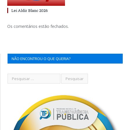
Lei Aldir Blanc 2026
Os comentários estão fechados.
NÃO ENCONTROU O QUE QUERIA?