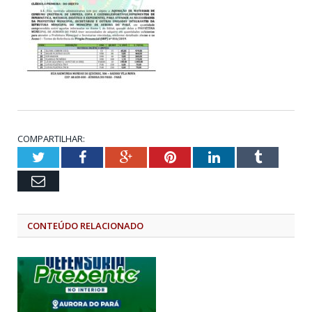
COMPARTILHAR:
Twitter
Facebook
Google+
Pinterest
LinkedIn
Tumblr
Email
CONTEÚDO RELACIONADO