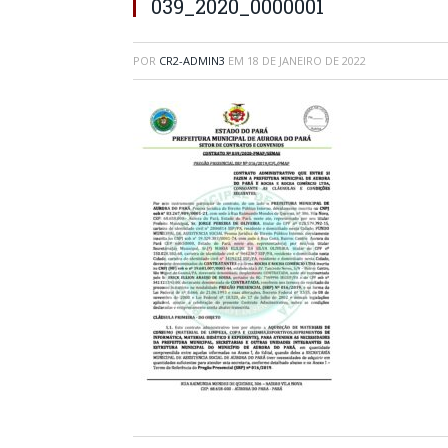
039_2020_0000001
POR
CR2-ADMIN3
EM
18 DE JANEIRO DE 2022