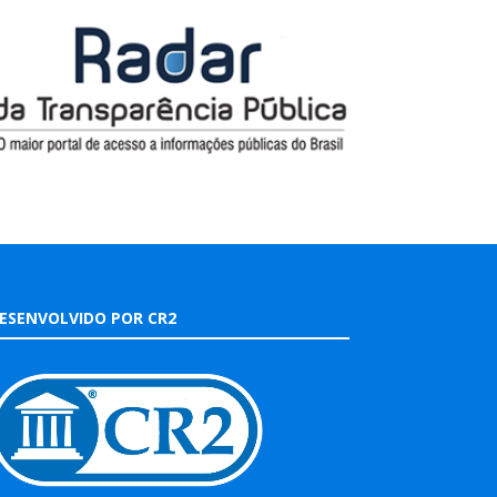
ESENVOLVIDO POR CR2