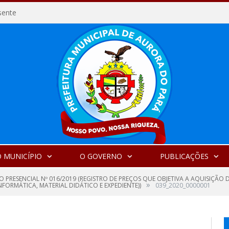
sente
 MUNICÍPIO
O GOVERNO
PUBLICAÇÕES
 PRESENCIAL Nº 016/2019 (REGISTRO DE PREÇOS QUE OBJETIVA A AQUISIÇÃO 
»
FORMÁTICA, MATERIAL DIDÁTICO E EXPEDIENTE))
039_2020_0000001