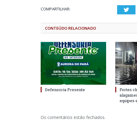
COMPARTILHAR:
Twi
CONTEÚDO RELACIONADO
Defensoria Presente
Fortes c
alagame
equipes 
Os comentários estão fechados.