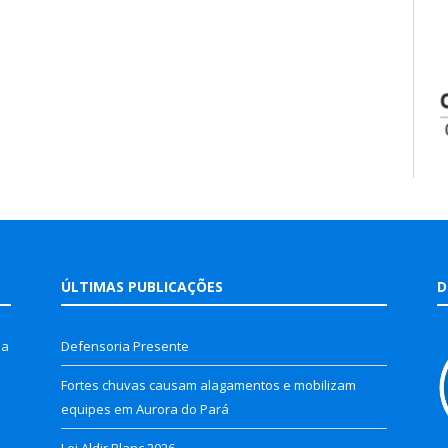
ÚLTIMAS PUBLICAÇÕES
D
la
Defensoria Presente
Fortes chuvas causam alagamentos e mobilizam
equipes em Aurora do Pará