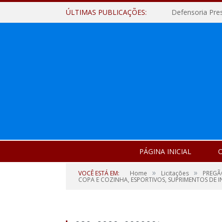
ÚLTIMAS PUBLICAÇÕES:
Defensoria Pre
PÁGINA INICIAL
O
»
»
VOCÊ ESTÁ EM:
Home
Licitações
PREGÃO
COPA E COZINHA, ESPORTIVOS, SUPRIMENTOS DE IN