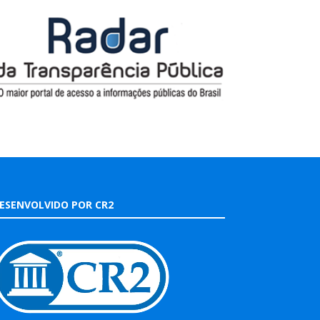
ESENVOLVIDO POR CR2