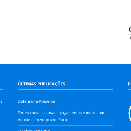
ÚLTIMAS PUBLICAÇÕES
D
la
Defensoria Presente
Fortes chuvas causam alagamentos e mobilizam
equipes em Aurora do Pará