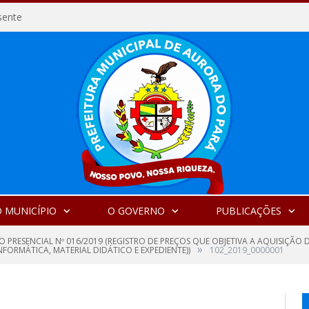
sente
 MUNICÍPIO
O GOVERNO
PUBLICAÇÕES
 PRESENCIAL Nº 016/2019 (REGISTRO DE PREÇOS QUE OBJETIVA A AQUISIÇÃO 
»
FORMÁTICA, MATERIAL DIDÁTICO E EXPEDIENTE))
102_2019_0000001