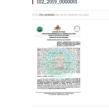
102_2019_0000001
POR
CR2-ADMIN3
EM
18 DE JANEIRO DE 2022