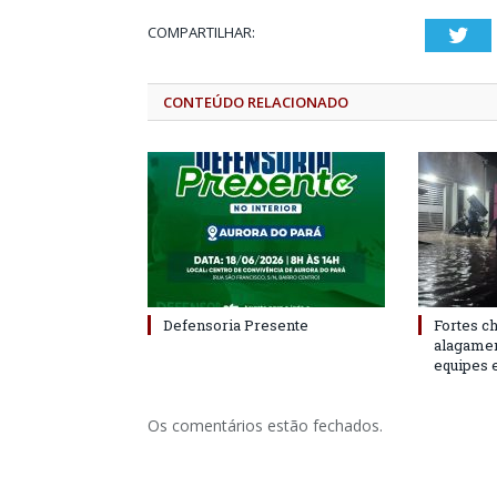
COMPARTILHAR:
Twi
CONTEÚDO RELACIONADO
Defensoria Presente
Fortes c
alagame
equipes 
Os comentários estão fechados.