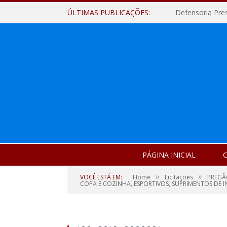
ÚLTIMAS PUBLICAÇÕES:
Defensoria Pre
PÁGINA INICIAL
O
»
»
VOCÊ ESTÁ EM:
Home
Licitações
PREGÃO
COPA E COZINHA, ESPORTIVOS, SUPRIMENTOS DE IN