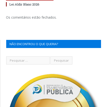
Lei Aldir Blanc 2026
Os comentários estão fechados.
NÃO ENCONTROU O QUE QUERIA?