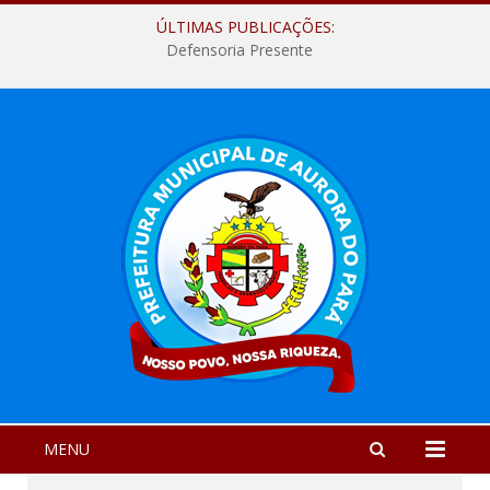
ÚLTIMAS PUBLICAÇÕES:
Defensoria Presente
MENU