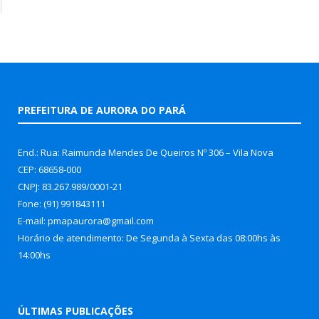
PREFEITURA DE AURORA DO PARÁ
End.: Rua: Raimunda Mendes De Queiros Nº 306 – Vila Nova
CEP: 68658-000
CNPJ: 83.267.989/0001-21
Fone: (91) 991843111
E-mail: pmapaurora@gmail.com
Horário de atendimento: De Segunda à Sexta das 08:00hs às
14:00hs
ÚLTIMAS PUBLICAÇÕES