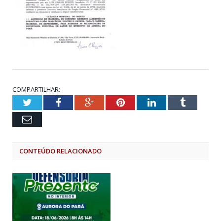
COMPARTILHAR:
Twitter
Facebook
Google+
Pinterest
LinkedIn
Tumblr
Email
CONTEÚDO RELACIONADO