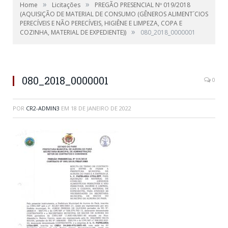
»
»
Home
Licitações
PREGÃO PRESENCIAL Nº 019/2018
(AQUISIÇÃO DE MATERIAL DE CONSUMO (GÊNEROS ALIMENT´CIOS
PERECÍVEIS E NÃO PERECÍVEIS, HIGIÊNE E LIMPEZA, COPA E
»
COZINHA, MATERIAL DE EXPEDIENTE))
080_2018_0000001
080_2018_0000001
0
POR
CR2-ADMIN3
EM
18 DE JANEIRO DE 2022