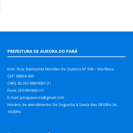
PREFEITURA DE AURORA DO PARÁ
End.: Rua: Raimunda Mendes De Queiros Nº 306 – Vila Nova
CEP: 68658-000
CNPJ: 83.267.989/0001-21
Fone: (91) 991843111
E-mail: pmapaurora@gmail.com
Horário de atendimento: De Segunda à Sexta das 08:00hs às
14:00hs