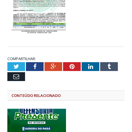
COMPARTILHAR:
Twitter
Facebook
Google+
Pinterest
LinkedIn
Tumblr
Email
CONTEÚDO RELACIONADO