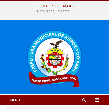
ÚLTIMAS PUBLICAÇÕES:
Defensoria Presente
MENU