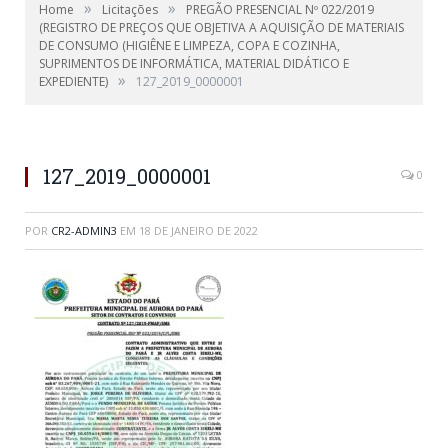
»
»
Home
Licitações
PREGÃO PRESENCIAL Nº 022/2019
(REGISTRO DE PREÇOS QUE OBJETIVA A AQUISIÇÃO DE MATERIAIS
DE CONSUMO (HIGIÊNE E LIMPEZA, COPA E COZINHA,
SUPRIMENTOS DE INFORMÁTICA, MATERIAL DIDÁTICO E
»
EXPEDIENTE)
127_2019_0000001
127_2019_0000001
0
POR
CR2-ADMIN3
EM
18 DE JANEIRO DE 2022