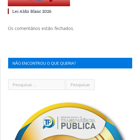
Lei Aldir Blanc 2026
Os comentários estão fechados.
NÃO ENCONTROU O QUE QUERIA?