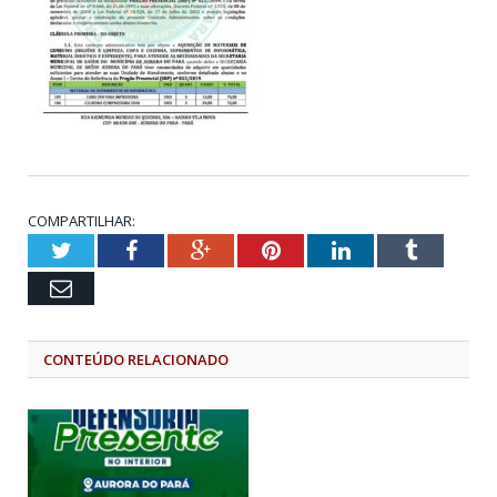
COMPARTILHAR:
Twitter
Facebook
Google+
Pinterest
LinkedIn
Tumblr
Email
CONTEÚDO RELACIONADO