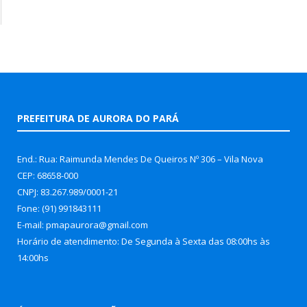
PREFEITURA DE AURORA DO PARÁ
End.: Rua: Raimunda Mendes De Queiros Nº 306 – Vila Nova
CEP: 68658-000
CNPJ: 83.267.989/0001-21
Fone: (91) 991843111
E-mail: pmapaurora@gmail.com
Horário de atendimento: De Segunda à Sexta das 08:00hs às
14:00hs