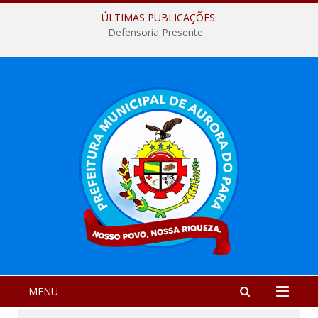
ÚLTIMAS PUBLICAÇÕES:
Defensoria Presente
MENU