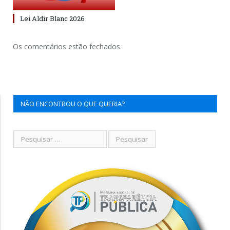
Lei Aldir Blanc 2026
Os comentários estão fechados.
NÃO ENCONTROU O QUE QUERIA?