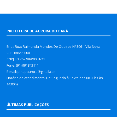
PREFEITURA DE AURORA DO PARÁ
End.: Rua: Raimunda Mendes De Queiros Nº 306 – Vila Nova
CEP: 68658-000
CNPJ: 83.267.989/0001-21
Fone: (91) 991843111
E-mail: pmapaurora@gmail.com
Horário de atendimento: De Segunda à Sexta das 08:00hs às
14:00hs
ÚLTIMAS PUBLICAÇÕES