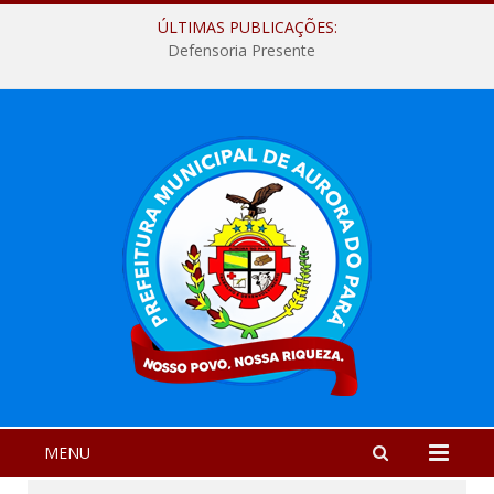
ÚLTIMAS PUBLICAÇÕES:
Defensoria Presente
MENU