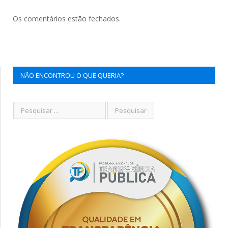
Os comentários estão fechados.
NÃO ENCONTROU O QUE QUERIA?