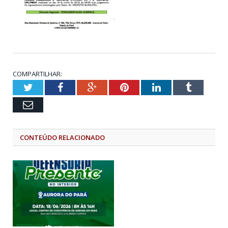
COMPARTILHAR:
Twitter
Facebook
Google+
Pinterest
LinkedIn
Tumblr
Email
CONTEÚDO RELACIONADO