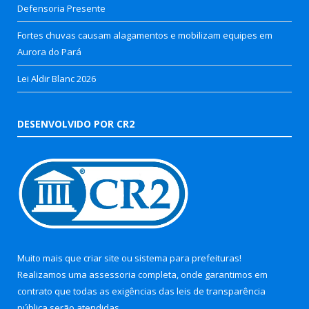
Defensoria Presente
Fortes chuvas causam alagamentos e mobilizam equipes em
Aurora do Pará
Lei Aldir Blanc 2026
DESENVOLVIDO POR CR2
Muito mais que
criar site
ou
sistema para prefeituras
!
Realizamos uma
assessoria
completa, onde garantimos em
contrato que todas as exigências das
leis de transparência
pública
serão atendidas.