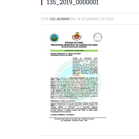
135_2019_0000001
POR
CR2-ADMIN3
EM
18 DE JANEIRO DE 2022