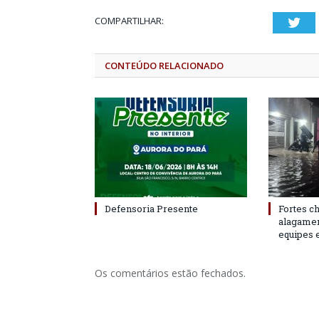
COMPARTILHAR:
Twi
CONTEÚDO RELACIONADO
Defensoria Presente
Fortes c
alagame
equipes 
Os comentários estão fechados.