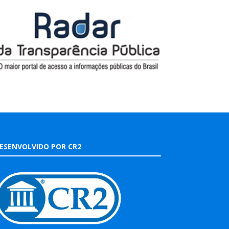
ESENVOLVIDO POR CR2