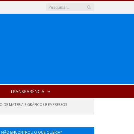
TRANSPARÊNCIA
 DE MATERIAIS GRÁFICOS E EMPRESSOS
NÃO ENCONTROU O QUE QUERIA?