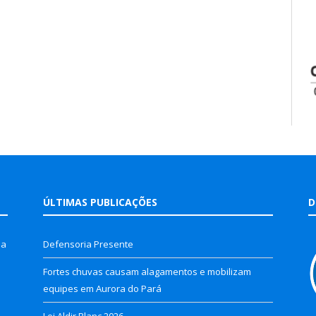
ÚLTIMAS PUBLICAÇÕES
D
la
Defensoria Presente
Fortes chuvas causam alagamentos e mobilizam
equipes em Aurora do Pará