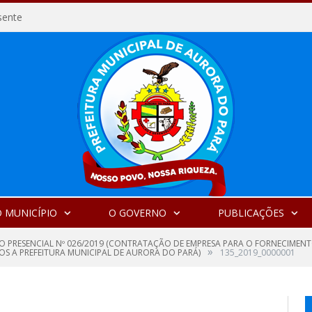
sente
 MUNICÍPIO
O GOVERNO
PUBLICAÇÕES
O PRESENCIAL Nº 026/2019 (CONTRATAÇÃO DE EMPRESA PARA O FORNECIMENTO
»
OS A PREFEITURA MUNICIPAL DE AURORA DO PARÁ)
135_2019_0000001