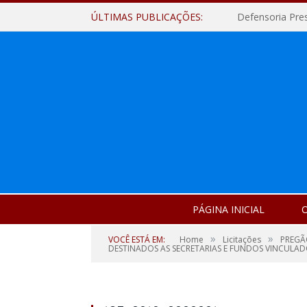
ÚLTIMAS PUBLICAÇÕES:
Defensoria Pre
PÁGINA INICIAL
O
»
»
VOCÊ ESTÁ EM:
Home
Licitações
PREGÃ
DESTINADOS AS SECRETARIAS E FUNDOS VINCULAD