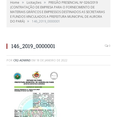
»
»
Home
Licitações
PREGÃO PRESENCIAL Nº 026/2019
(CONTRATAÇÃO DE EMPRESA PARA O FORNECIMENTO DE
MATERIAIS GRÁFICOS E EMPRESSOS DESTINADOS AS SECRETARIAS
E FUNDOS VINCULADOS A PREFEITURA MUNICIPAL DE AURORA
»
DO PARÁ)
146_2019_0000001
146_2019_0000001
0
POR
CR2-ADMIN3
EM
18 DE JANEIRO DE 2022