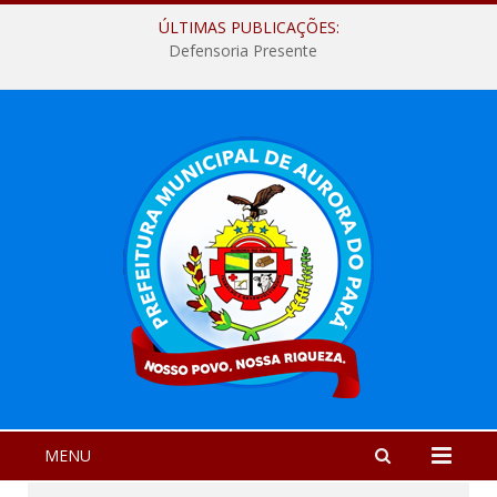
ÚLTIMAS PUBLICAÇÕES:
Defensoria Presente
MENU