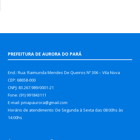
PREFEITURA DE AURORA DO PARÁ
End.: Rua: Raimunda Mendes De Queiros Nº 306 – Vila Nova
CEP: 68658-000
CNPJ: 83.267.989/0001-21
Fone: (91) 991843111
E-mail: pmapaurora@gmail.com
Horário de atendimento: De Segunda à Sexta das 08:00hs às
14:00hs