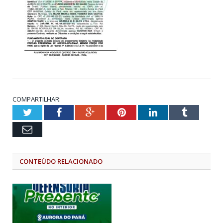
COMPARTILHAR:
Twitter
Facebook
Google+
Pinterest
LinkedIn
Tumblr
Email
CONTEÚDO RELACIONADO