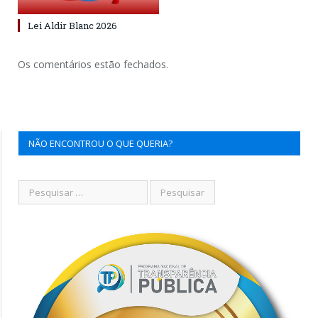
Lei Aldir Blanc 2026
Os comentários estão fechados.
NÃO ENCONTROU O QUE QUERIA?